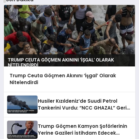
Trump Ceuta Göçmen Akınını ‘İşgal’ Olarak
Nitelendirdi
Husiler Kızıldeniz’de Suudi Petrol
Tankerini Vurdu: “NCC GHAZAL” Geri
Çekildi
Trump Göçmen Kamyon Şoförlerinin
Yerine Gazileri İstihdam Edecek