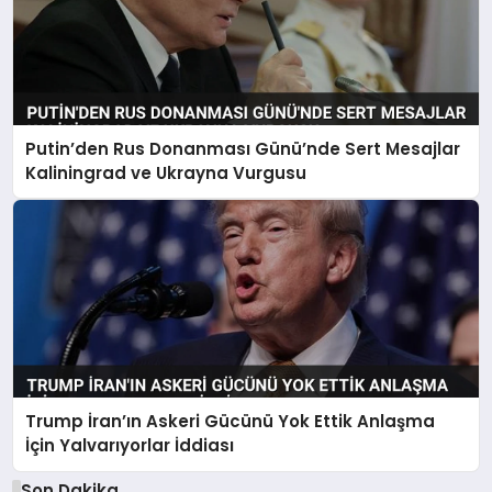
Putin’den Rus Donanması Günü’nde Sert Mesajlar
Kaliningrad ve Ukrayna Vurgusu
Trump İran’ın Askeri Gücünü Yok Ettik Anlaşma
İçin Yalvarıyorlar İddiası
Son Dakika