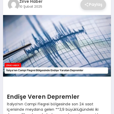
Zirve Haber
Paylaş
10 Şubat 2025
SAĞLIK
SPOR
TEKNOLOJI
Endişe Veren Depremler
İtalya’nın Campi Flegrei bölgesinde son 24 saat
içerisinde meydana gelen **3,9 büyüklüğündeki iki