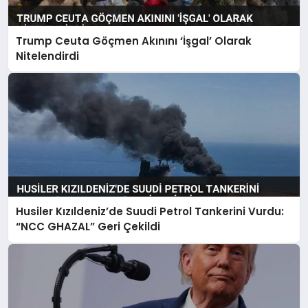
Trump Ceuta Göçmen Akınını ‘İşgal’ Olarak
Nitelendirdi
Husiler Kızıldeniz’de Suudi Petrol Tankerini Vurdu:
“NCC GHAZAL” Geri Çekildi