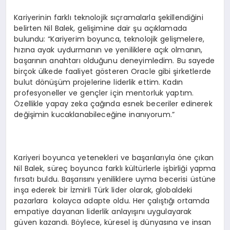
Kariyerinin farklı teknolojik sıçramalarla şekillendiğini
belirten Nil Balek, gelişimine dair şu açıklamada
bulundu: “Kariyerim boyunca, teknolojik gelişmelere,
hızına ayak uydurmanın ve yeniliklere açık olmanın,
başarının anahtarı olduğunu deneyimledim. Bu sayede
birçok ülkede faaliyet gösteren Oracle gibi şirketlerde
bulut dönüşüm projelerine liderlik ettim. Kadın
profesyoneller ve gençler için mentorluk yaptım.
Özellikle yapay zeka çağında esnek beceriler edinerek
değişimin kucaklanabileceğine inanıyorum.”
Kariyeri boyunca yetenekleri ve başarılarıyla öne çıkan
Nil Balek, süreç boyunca farklı kültürlerle işbirliği yapma
fırsatı buldu. Başarısını yeniliklere uyma becerisi üstüne
inşa ederek bir İzmirli Türk lider olarak, globaldeki
pazarlara kolayca adapte oldu. Her çalıştığı ortamda
empatiye dayanan liderlik anlayışını uygulayarak
güven kazandı. Böylece, küresel iş dünyasına ve insan