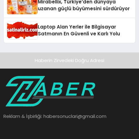
Mirabellix, Türkiye’den dünyaya
uzanan güçlü büyümesini sürdürüyor
Laptop Alan Yerler ile Bilgisayar
Satmanın En Güvenli ve Karlı Yolu
Haberin Zirvedeki Doğru Adresi
Reklam & İşbirliği:
habersonuclari@gmail.com