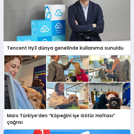
Tencent Hy3 dünya genelinde kullanıma sunuldu
Mars Türkiye’den “Köpeğini İşe Götür Haftası”
çağrısı