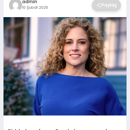
admin
Paylaş
10 Şubat 2025
SAĞLIK
SPOR
TEKNOLOJI