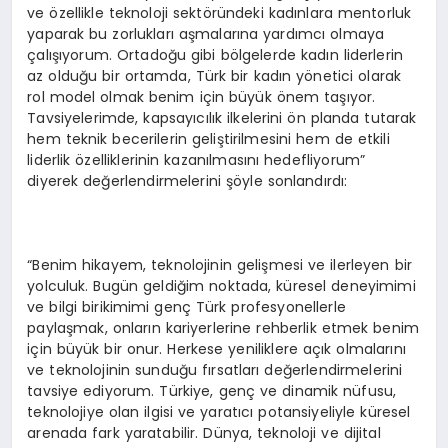
ve özellikle teknoloji sektöründeki kadınlara mentorluk
yaparak bu zorlukları aşmalarına yardımcı olmaya
çalışıyorum. Ortadoğu gibi bölgelerde kadın liderlerin
az olduğu bir ortamda, Türk bir kadın yönetici olarak
rol model olmak benim için büyük önem taşıyor.
Tavsiyelerimde, kapsayıcılık ilkelerini ön planda tutarak
hem teknik becerilerin geliştirilmesini hem de etkili
liderlik özelliklerinin kazanılmasını hedefliyorum”
diyerek değerlendirmelerini şöyle sonlandırdı:
“Benim hikayem, teknolojinin gelişmesi ve ilerleyen bir
yolculuk. Bugün geldiğim noktada, küresel deneyimimi
ve bilgi birikimimi genç Türk profesyonellerle
paylaşmak, onların kariyerlerine rehberlik etmek benim
için büyük bir onur. Herkese yeniliklere açık olmalarını
ve teknolojinin sunduğu fırsatları değerlendirmelerini
tavsiye ediyorum. Türkiye, genç ve dinamik nüfusu,
teknolojiye olan ilgisi ve yaratıcı potansiyeliyle küresel
arenada fark yaratabilir. Dünya, teknoloji ve dijital