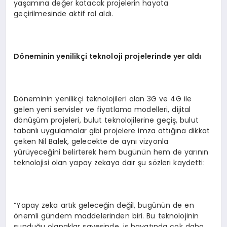
yaşamına değer katacak projelerin hayata
geçirilmesinde aktif rol aldı.
Döneminin yenilikçi teknoloji projelerinde yer aldı
Döneminin yenilikçi teknolojileri olan 3G ve 4G ile
gelen yeni servisler ve fiyatlama modelleri, dijital
dönüşüm projeleri, bulut teknolojilerine geçiş, bulut
tabanlı uygulamalar gibi projelere imza attığına dikkat
çeken Nil Balek, gelecekte de aynı vizyonla
yürüyeceğini belirterek hem bugünün hem de yarının
teknolojisi olan yapay zekaya dair şu sözleri kaydetti:
“Yapay zeka artık geleceğin değil, bugünün de en
önemli gündem maddelerinden biri. Bu teknolojinin
sunduğu olanaklar sayesinde, iş hayatında çok daha