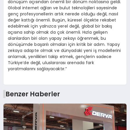
dönüşüm açısından önemli bir dönüm noktasına geldi.
Global internet ağları ve bulut teknolojileri sayesinde
genç profesyonellerin artık nerede olduğu değil, nasıl
değer kattığı önemli. Bugün, küresel ölçekte rekabet
edebilmek için yalnızca yerel değil, global bir bakış
açısına sahip olmak da çok önemli. Hızla gelişen
alanlardan biri olan yapay zekayı öğrenmek, bu
dönüşümde başarılı olmaları için kritik bir adım. Yapay
zekaya adapte olmak ve dünyadaki yeni iş modellerini
anlamak, yenilikleri takip etmek, gençlerin sadece
Türkiye’de değil, uluslararası arenada fark
yaratmalarını sağlayacaktır.”
Benzer Haberler