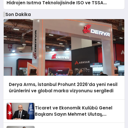
Hidrojen Isıtma Teknolojisinde ISO ve TSSA
Düzenleyici Onaylarını Aldı
Son Dakika
Derya Arms, İstanbul Prohunt 2026’da yeni nesil
ürünlerini ve global marka vizyonunu sergiledi
Ticaret ve Ekonomik Kulübü Genel
Başkanı Sayın Mehmet Ulutaş,
ekonomiye dair yaptığı açıklamada
şunları kaydetti: