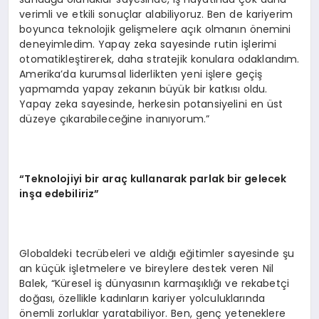
verimli ve etkili sonuçlar alabiliyoruz. Ben de kariyerim
boyunca teknolojik gelişmelere açık olmanın önemini
deneyimledim. Yapay zeka sayesinde rutin işlerimi
otomatikleştirerek, daha stratejik konulara odaklandım.
Amerika’da kurumsal liderlikten yeni işlere geçiş
yapmamda yapay zekanın büyük bir katkısı oldu.
Yapay zeka sayesinde, herkesin potansiyelini en üst
düzeye çıkarabileceğine inanıyorum.”
“Teknolojiyi bir araç kullanarak parlak bir gelecek
inşa edebiliriz”
Globaldeki tecrübeleri ve aldığı eğitimler sayesinde şu
an küçük işletmelere ve bireylere destek veren Nil
Balek, “Küresel iş dünyasının karmaşıklığı ve rekabetçi
doğası, özellikle kadınların kariyer yolculuklarında
önemli zorluklar yaratabiliyor. Ben, genç yeteneklere