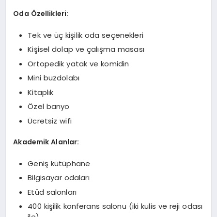
Oda Özellikleri:
Tek ve üç kişilik oda seçenekleri
Kişisel dolap ve çalışma masası
Ortopedik yatak ve komidin
Mini buzdolabı
Kitaplık
Özel banyo
Ücretsiz wifi
Akademik Alanlar:
Geniş kütüphane
Bilgisayar odaları
Etüd salonları
400 kişilik konferans salonu (iki kulis ve reji odası
ile)