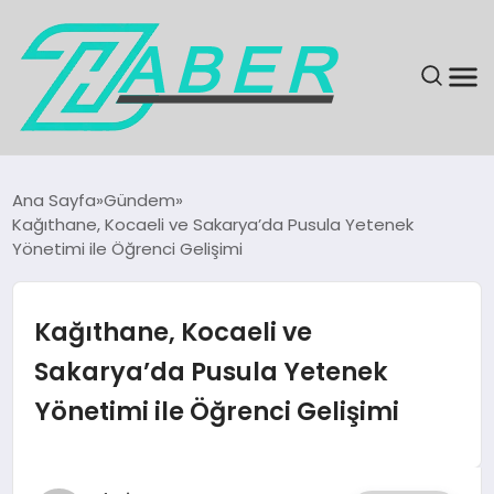
SON DAKIKA
Ana Sayfa
Gündem
Kağıthane, Kocaeli ve Sakarya’da Pusula Yetenek
GÜNDEM
Yönetimi ile Öğrenci Gelişimi
EKONOMI
Kağıthane, Kocaeli ve
MAGAZIN
Sakarya’da Pusula Yetenek
Yönetimi ile Öğrenci Gelişimi
EĞITIM
KÜLTÜR & SANAT