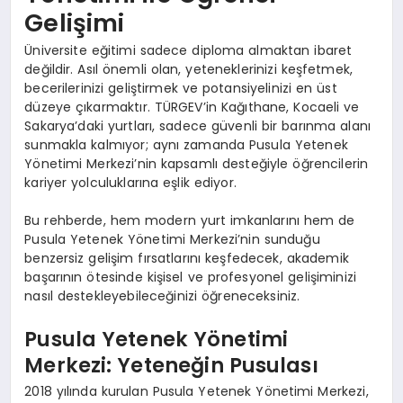
Gelişimi
Üniversite eğitimi sadece diploma almaktan ibaret
değildir. Asıl önemli olan, yeteneklerinizi keşfetmek,
becerilerinizi geliştirmek ve potansiyelinizi en üst
düzeye çıkarmaktır. TÜRGEV’in Kağıthane, Kocaeli ve
Sakarya’daki yurtları, sadece güvenli bir barınma alanı
sunmakla kalmıyor; aynı zamanda Pusula Yetenek
Yönetimi Merkezi’nin kapsamlı desteğiyle öğrencilerin
kariyer yolculuklarına eşlik ediyor.
Bu rehberde, hem modern yurt imkanlarını hem de
Pusula Yetenek Yönetimi Merkezi’nin sunduğu
benzersiz gelişim fırsatlarını keşfedecek, akademik
başarının ötesinde kişisel ve profesyonel gelişiminizi
nasıl destekleyebileceğinizi öğreneceksiniz.
Pusula Yetenek Yönetimi
Merkezi: Yeteneğin Pusulası
2018 yılında kurulan Pusula Yetenek Yönetimi Merkezi,