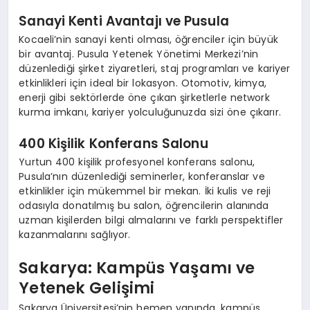
Sanayi Kenti Avantajı ve Pusula
Kocaeli’nin sanayi kenti olması, öğrenciler için büyük
bir avantaj. Pusula Yetenek Yönetimi Merkezi’nin
düzenlediği şirket ziyaretleri, staj programları ve kariyer
etkinlikleri için ideal bir lokasyon. Otomotiv, kimya,
enerji gibi sektörlerde öne çıkan şirketlerle network
kurma imkanı, kariyer yolculuğunuzda sizi öne çıkarır.
400 Kişilik Konferans Salonu
Yurtun 400 kişilik profesyonel konferans salonu,
Pusula’nın düzenlediği seminerler, konferanslar ve
etkinlikler için mükemmel bir mekan. İki kulis ve reji
odasıyla donatılmış bu salon, öğrencilerin alanında
uzman kişilerden bilgi almalarını ve farklı perspektifler
kazanmalarını sağlıyor.
Sakarya: Kampüs Yaşamı ve
Yetenek Gelişimi
Sakarya Üniversitesi’nin hemen yanında, kampüs