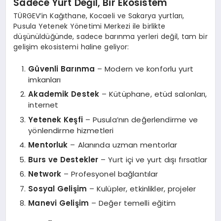
Sadece Yurt Değil, Bir Ekosistem
TÜRGEV’in Kağıthane, Kocaeli ve Sakarya yurtları,
Pusula Yetenek Yönetimi Merkezi ile birlikte
düşünüldüğünde, sadece barınma yerleri değil, tam bir
gelişim ekosistemi haline geliyor:
Güvenli Barınma
– Modern ve konforlu yurt
imkanları
Akademik Destek
– Kütüphane, etüd salonları,
internet
Yetenek Keşfi
– Pusula’nın değerlendirme ve
yönlendirme hizmetleri
Mentorluk
– Alanında uzman mentorlar
Burs ve Destekler
– Yurt içi ve yurt dışı fırsatlar
Network
– Profesyonel bağlantılar
Sosyal Gelişim
– Kulüpler, etkinlikler, projeler
Manevi Gelişim
– Değer temelli eğitim