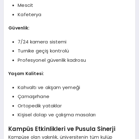
Mescit
Kafeterya
Güvenlik:
7/24 kamera sistemi
Turnike geçiş kontrolü
Profesyonel güvenlik kadrosu
Yaşam Kalitesi:
Kahvaltı ve akşam yemeği
Çamaşırhane
Ortopedik yataklar
Kişisel dolap ve çalışma masaları
Kampüs Etkinlikleri ve Pusula Sinerji
Kampüse olan yakınlık, üniversitenin tüm kulüp