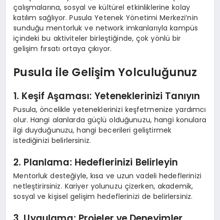
çalışmalarına, sosyal ve kültürel etkinliklerine kolay
katılım sağlıyor. Pusula Yetenek Yönetimi Merkezi’nin
sunduğu mentorluk ve network imkanlarıyla kampüs
içindeki bu aktiviteler birleştiğinde, çok yönlü bir
gelişim fırsatı ortaya çıkıyor.
Pusula ile Gelişim Yolculuğunuz
1. Keşif Aşaması: Yeteneklerinizi Tanıyın
Pusula, öncelikle yeteneklerinizi keşfetmenize yardımcı
olur. Hangi alanlarda güçlü olduğunuzu, hangi konulara
ilgi duyduğunuzu, hangi becerileri geliştirmek
istediğinizi belirlersiniz.
2. Planlama: Hedeflerinizi Belirleyin
Mentorluk desteğiyle, kısa ve uzun vadeli hedeflerinizi
netleştirirsiniz. Kariyer yolunuzu çizerken, akademik,
sosyal ve kişisel gelişim hedeflerinizi de belirlersiniz.
3. Uygulama: Projeler ve Deneyimler