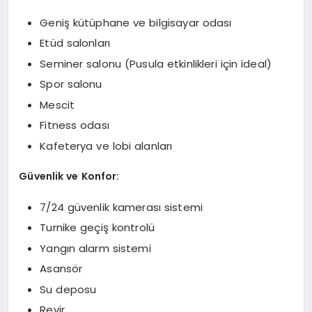
Geniş kütüphane ve bilgisayar odası
Etüd salonları
Seminer salonu (Pusula etkinlikleri için ideal)
Spor salonu
Mescit
Fitness odası
Kafeterya ve lobi alanları
Güvenlik ve Konfor:
7/24 güvenlik kamerası sistemi
Turnike geçiş kontrolü
Yangın alarm sistemi
Asansör
Su deposu
Revir