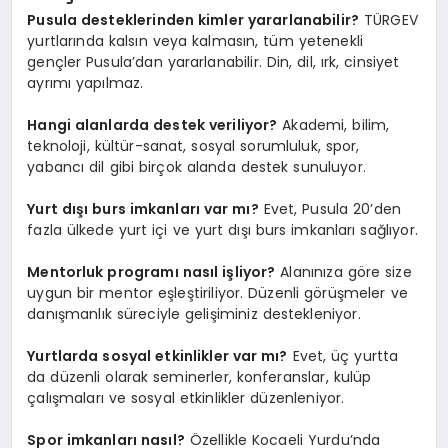
Pusula desteklerinden kimler yararlanabilir?
TÜRGEV
yurtlarında kalsın veya kalmasın, tüm yetenekli
gençler Pusula’dan yararlanabilir. Din, dil, ırk, cinsiyet
ayrımı yapılmaz.
Hangi alanlarda destek veriliyor?
Akademi, bilim,
teknoloji, kültür-sanat, sosyal sorumluluk, spor,
yabancı dil gibi birçok alanda destek sunuluyor.
Yurt dışı burs imkanları var mı?
Evet, Pusula 20’den
fazla ülkede yurt içi ve yurt dışı burs imkanları sağlıyor.
Mentorluk programı nasıl işliyor?
Alanınıza göre size
uygun bir mentor eşleştiriliyor. Düzenli görüşmeler ve
danışmanlık süreciyle gelişiminiz destekleniyor.
Yurtlarda sosyal etkinlikler var mı?
Evet, üç yurtta
da düzenli olarak seminerler, konferanslar, kulüp
çalışmaları ve sosyal etkinlikler düzenleniyor.
Spor imkanları nasıl?
Özellikle Kocaeli Yurdu’nda