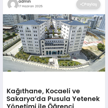
admin
Paylaş
17 Haziran 2025
SAĞLIK
SPOR
TEKNOLOJI
Kağıthane, Kocaeli ve
Sakarya’da Pusula Yetenek
Yönetimi ile Öğrenci