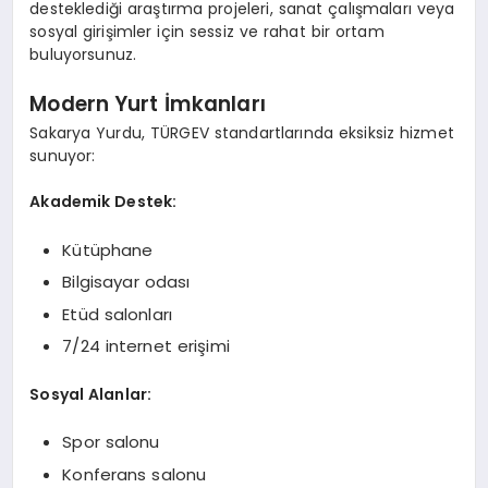
desteklediği araştırma projeleri, sanat çalışmaları veya
sosyal girişimler için sessiz ve rahat bir ortam
buluyorsunuz.
Modern Yurt İmkanları
Sakarya Yurdu, TÜRGEV standartlarında eksiksiz hizmet
sunuyor:
Akademik Destek:
Kütüphane
Bilgisayar odası
Etüd salonları
7/24 internet erişimi
Sosyal Alanlar:
Spor salonu
Konferans salonu