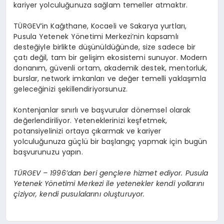
kariyer yolculuğunuza sağlam temeller atmaktır.
TÜRGEV’in Kağıthane, Kocaeli ve Sakarya yurtları,
Pusula Yetenek Yönetimi Merkezi’nin kapsamlı
desteğiyle birlikte düşünüldüğünde, size sadece bir
çatı değil, tam bir gelişim ekosistemi sunuyor. Modern
donanım, güvenli ortam, akademik destek, mentorluk,
burslar, network imkanları ve değer temelli yaklaşımla
geleceğinizi şekillendiriyorsunuz.
Kontenjanlar sınırlı ve başvurular dönemsel olarak
değerlendiriliyor. Yeteneklerinizi keşfetmek,
potansiyelinizi ortaya çıkarmak ve kariyer
yolculuğunuza güçlü bir başlangıç yapmak için bugün
başvurunuzu yapın.
TÜRGEV – 1996’dan beri gençlere hizmet ediyor. Pusula
Yetenek Yönetimi Merkezi ile yetenekler kendi yollarını
çiziyor, kendi pusulalarını oluşturuyor.