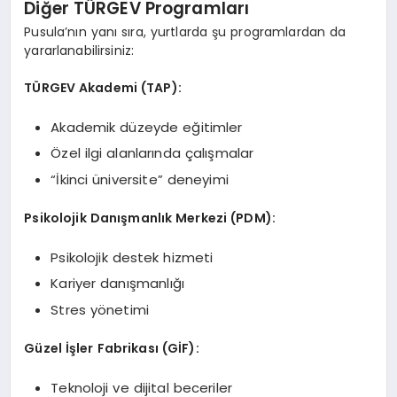
Diğer TÜRGEV Programları
Pusula’nın yanı sıra, yurtlarda şu programlardan da
yararlanabilirsiniz:
TÜRGEV Akademi (TAP):
Akademik düzeyde eğitimler
Özel ilgi alanlarında çalışmalar
“İkinci üniversite” deneyimi
Psikolojik Danışmanlık Merkezi (PDM):
Psikolojik destek hizmeti
Kariyer danışmanlığı
Stres yönetimi
Güzel İşler Fabrikası (GİF):
Teknoloji ve dijital beceriler