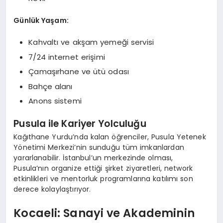
Günlük Yaşam:
Kahvaltı ve akşam yemeği servisi
7/24 internet erişimi
Çamaşırhane ve ütü odası
Bahçe alanı
Anons sistemi
Pusula ile Kariyer Yolculuğu
Kağıthane Yurdu’nda kalan öğrenciler, Pusula Yetenek
Yönetimi Merkezi’nin sunduğu tüm imkanlardan
yararlanabilir. İstanbul’un merkezinde olması,
Pusula’nın organize ettiği şirket ziyaretleri, network
etkinlikleri ve mentorluk programlarına katılımı son
derece kolaylaştırıyor.
Kocaeli: Sanayi ve Akademinin