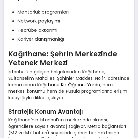
Mentorluk programları
Network paylaşımı
Tecrübe aktarımı
Kariyer danışmanlığı
Kağıthane: Şehrin Merkezinde
Yetenek Merkezi
İstanbul’un gelişen bölgelerinden Kağıthane,
Sultanselim Mahallesi Şahinler Caddesi No:14 adresinde
konumlanan
Kağıthane Kız Öğrenci Yurdu
, hem
merkezi konumu hem de Pusula programlarına erişim
kolaylığıyla dikkat çekiyor.
Stratejik Konum Avantajı
Kağıthane’nin İstanbul’un merkezinde olması,
öğrencilere sayısız avantaj sağlıyor. Metro bağlantıları
(M2 ve M7 hatları) sayesinde şehrin her noktasına