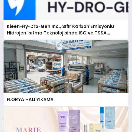
Kleen-Hy-Dro-Gen Inc., Sıfır Karbon Emisyonlu
Hidrojen Isıtma Teknolojisinde ISO ve TSSA
Düzenleyici Onaylarını Aldı
FLORYA HALI YIKAMA