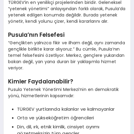
TÜRGEV’in en yenilikçi projelerinden biridir. Geleneksel
“yetenek yönetimi” anlayışından farklı olarak, Pusula’da
yetenek edilgen konumda değildir. Burada yetenek
yönetir, kendi yolunu çizer, kendi kararlarını alır.
Pusula’nın Felsefesi
“Gençlikten yalnızca fikir ve ilham değil, aynı zamanda
gençlikle birlikte karar alıyoruz.” Bu cümle, Pusula’nın
temel felsefesini özetliyor. Merkez, gençlere yukarıdan
bakan değil, yan yana duran bir yaklaşımla hizmet
veriyor.
Kimler Faydalanabilir?
Pusula Yetenek Yönetimi Merkezi’nin en demokratik
yönü, hizmetlerinin kapsamıdır:
TÜRGEV yurtlarında kalanlar ve kalmayanlar
Orta ve yükseköğretim öğrencileri
Din, dil, ırk, etnik kimlik, cinsiyet ayrımı
gözetmeksizin tüm gençler