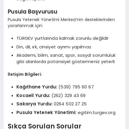
Pusula Başvurusu
Pusula Yetenek Yönetimi Merkezi’nin desteklerinden
yararlanmak için:
TÜRGEV yurtlarında kalmak zorunlu değildir
Din, dil, ırk, cinsiyet ayrımı yapılmaz
Akademi, bilim, sanat, spor, sosyal sorumluluk
gibi alanlarda potansiyel göstermeniz yeterli
İletişim Bilgileri:
Kağıthane Yurdu:
(539) 795 60 67
Kocaeli Yurdu:
(262) 329 43 69
Sakarya Yurdu:
0264 502 27 25
Pusula Yetenek Yönetimi:
egitim.turgev.org
Sıkça Sorulan Sorular