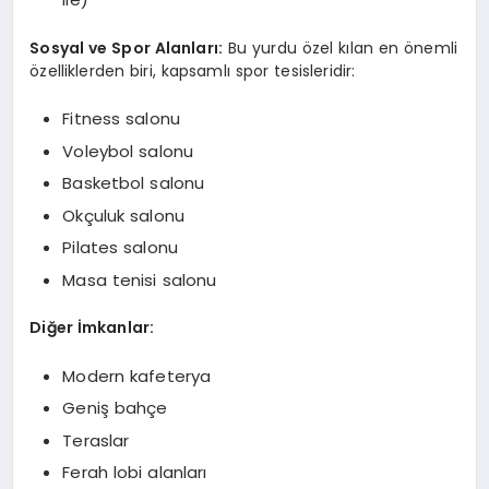
Sosyal ve Spor Alanları:
Bu yurdu özel kılan en önemli
özelliklerden biri, kapsamlı spor tesisleridir:
Fitness salonu
Voleybol salonu
Basketbol salonu
Okçuluk salonu
Pilates salonu
Masa tenisi salonu
Diğer İmkanlar:
Modern kafeterya
Geniş bahçe
Teraslar
Ferah lobi alanları