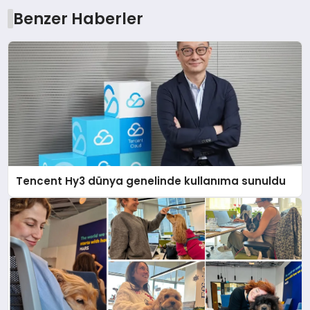
Benzer Haberler
Tencent Hy3 dünya genelinde kullanıma sunuldu