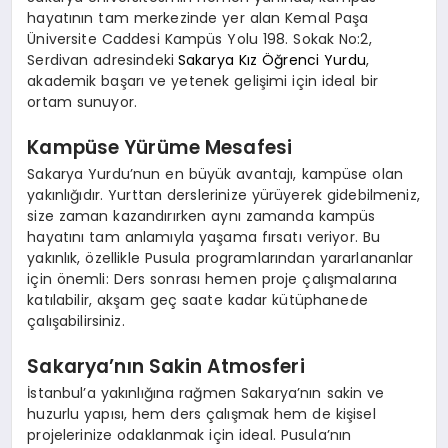
hayatının tam merkezinde yer alan Kemal Paşa
Üniversite Caddesi Kampüs Yolu 198. Sokak No:2,
Serdivan adresindeki
Sakarya Kız Öğrenci Yurdu
,
akademik başarı ve yetenek gelişimi için ideal bir
ortam sunuyor.
Kampüse Yürüme Mesafesi
Sakarya Yurdu’nun en büyük avantajı, kampüse olan
yakınlığıdır. Yurttan derslerinize yürüyerek gidebilmeniz,
size zaman kazandırırken aynı zamanda kampüs
hayatını tam anlamıyla yaşama fırsatı veriyor. Bu
yakınlık, özellikle Pusula programlarından yararlananlar
için önemli: Ders sonrası hemen proje çalışmalarına
katılabilir, akşam geç saate kadar kütüphanede
çalışabilirsiniz.
Sakarya’nın Sakin Atmosferi
İstanbul’a yakınlığına rağmen Sakarya’nın sakin ve
huzurlu yapısı, hem ders çalışmak hem de kişisel
projelerinize odaklanmak için ideal. Pusula’nın