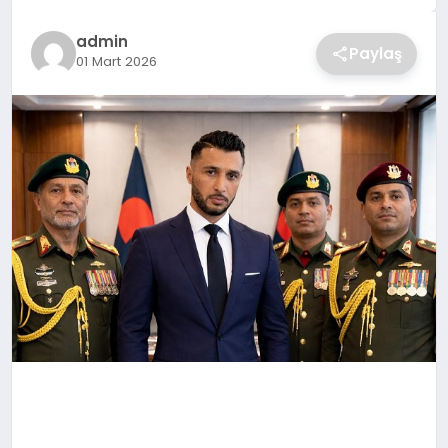
SAĞLIK
admin
Paylaş
01 Mart 2026
SPOR
TEKNOLOJI