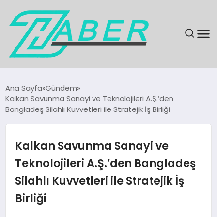
SON DAKIKA
Ana Sayfa
Gündem
Kalkan Savunma Sanayi ve Teknolojileri A.Ş.’den
GÜNDEM
Bangladeş Silahlı Kuvvetleri ile Stratejik İş Birliği
EKONOMI
Kalkan Savunma Sanayi ve
MAGAZIN
Teknolojileri A.Ş.’den Bangladeş
Silahlı Kuvvetleri ile Stratejik İş
EĞITIM
Birliği
KÜLTÜR & SANAT