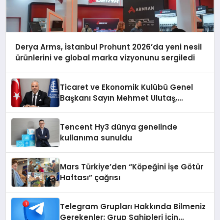
Derya Arms, İstanbul Prohunt 2026’da yeni nesil
ürünlerini ve global marka vizyonunu sergiledi
Ticaret ve Ekonomik Kulübü Genel
Başkanı Sayın Mehmet Ulutaş,
ekonomiye dair yaptığı açıklamada
şunları kaydetti:
Tencent Hy3 dünya genelinde
kullanıma sunuldu
Mars Türkiye’den “Köpeğini İşe Götür
Haftası” çağrısı
Telegram Grupları Hakkında Bilmeniz
Gerekenler: Grup Sahipleri İçin