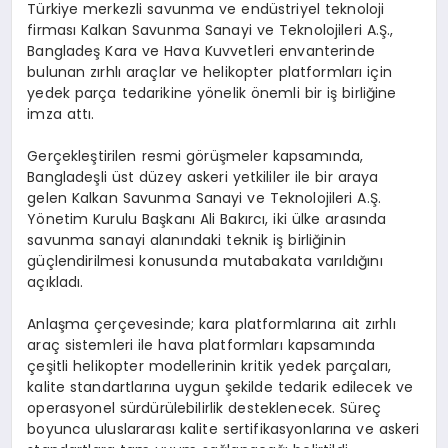
Türkiye merkezli savunma ve endüstriyel teknoloji
firması Kalkan Savunma Sanayi ve Teknolojileri A.Ş.,
Bangladeş Kara ve Hava Kuvvetleri envanterinde
bulunan zırhlı araçlar ve helikopter platformları için
yedek parça tedarikine yönelik önemli bir iş birliğine
imza attı.
Gerçekleştirilen resmi görüşmeler kapsamında,
Bangladeşli üst düzey askeri yetkililer ile bir araya
gelen Kalkan Savunma Sanayi ve Teknolojileri A.Ş.
Yönetim Kurulu Başkanı Ali Bakırcı, iki ülke arasında
savunma sanayi alanındaki teknik iş birliğinin
güçlendirilmesi konusunda mutabakata varıldığını
açıkladı.
Anlaşma çerçevesinde; kara platformlarına ait zırhlı
araç sistemleri ile hava platformları kapsamında
çeşitli helikopter modellerinin kritik yedek parçaları,
kalite standartlarına uygun şekilde tedarik edilecek ve
operasyonel sürdürülebilirlik desteklenecek. Süreç
boyunca uluslararası kalite sertifikasyonlarına ve askeri