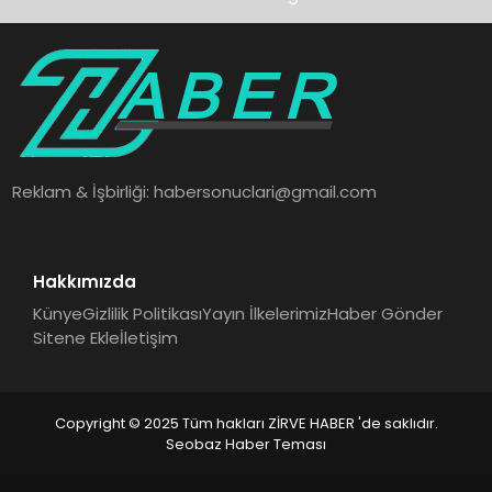
Reklam & İşbirliği:
habersonuclari@gmail.com
Hakkımızda
Künye
Gizlilik Politikası
Yayın İlkelerimiz
Haber Gönder
Sitene Ekle
İletişim
Copyright © 2025 Tüm hakları ZİRVE HABER 'de saklıdır.
Seobaz Haber Teması