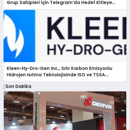
Grup Sahipleri İçin Telegram’da Hedef Kitleye
Ulaşma
Kleen-Hy-Dro-Gen Inc., Sıfır Karbon Emisyonlu
Hidrojen Isıtma Teknolojisinde ISO ve TSSA
Düzenleyici Onaylarını Aldı
Son Dakika