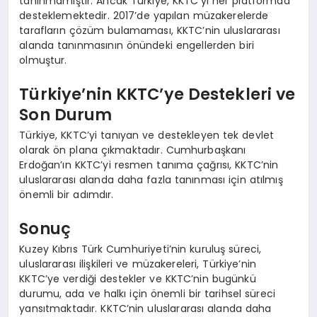
tanınmamıştır. Ancak Türkiye, KKTC’yi her platformda
desteklemektedir. 2017’de yapılan müzakerelerde
tarafların çözüm bulamaması, KKTC’nin uluslararası
alanda tanınmasının önündeki engellerden biri
olmuştur.
Türkiye’nin KKTC’ye Destekleri ve
Son Durum
Türkiye, KKTC’yi tanıyan ve destekleyen tek devlet
olarak ön plana çıkmaktadır. Cumhurbaşkanı
Erdoğan’ın KKTC’yi resmen tanıma çağrısı, KKTC’nin
uluslararası alanda daha fazla tanınması için atılmış
önemli bir adımdır.
Sonuç
Kuzey Kıbrıs Türk Cumhuriyeti’nin kuruluş süreci,
uluslararası ilişkileri ve müzakereleri, Türkiye’nin
KKTC’ye verdiği destekler ve KKTC’nin bugünkü
durumu, ada ve halkı için önemli bir tarihsel süreci
yansıtmaktadır. KKTC’nin uluslararası alanda daha