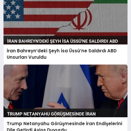
İran Bahreyn’deki Şeyh İsa Üssü’ne Saldırdı ABD
Unsurları Vuruldu
Trump Netanyahu Görüşmesinde İran Endişelerini
Dile Getirdi Axios Duyurdu