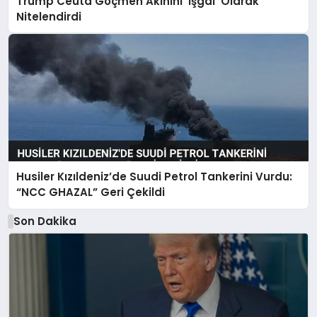
Trump Ceuta Göçmen Akınını ‘İşgal’ Olarak
Nitelendirdi
Husiler Kızıldeniz’de Suudi Petrol Tankerini Vurdu:
“NCC GHAZAL” Geri Çekildi
Son Dakika