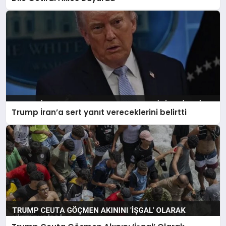
Trump İran’a sert yanıt vereceklerini belirtti