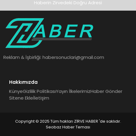
Haberin Zirvedeki Doğru Adresi
Reklam & İşbirliği:
habersonuclari@gmail.com
Hakkımızda
Künye
Gizlilik Politikası
Yayın İlkelerimiz
Haber Gönder
Sitene Ekle
İletişim
Copyright © 2025 Tüm hakları ZİRVE HABER 'de saklıdır.
Seobaz Haber Teması