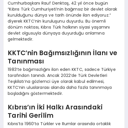
Cumhurbaşkanı Rauf Denktaş, 42 yıl önce bugün
“Kıbrıs Türk Cumhuriyeti’nin bağımsız bir devlet olarak
kurulduğunu dünya ve tarih önünde ilan ediyoruz.”
diyerek KKTC’nin kuruluşunu duyurdu. Bu önemli
dönüm noktası, Kıbrıs Türk halkının siyasi yaşamını
devlet olgusuyla dünyaya duyurduğu anlamına
gelmektedir.
KKTC’nin Bağımsızlığının İlanı ve
Tanınması
1983’te bağımsızlığını ilan eden KKTC, sadece Türkiye
tarafından tanındı. Ancak 2022’de Türk Devletleri
Teşkilatı’na gözlemci üye olarak kabul edilmesi,
KKTC’nin uluslararası alanda daha fazla tanınmaya
başladığını göstermektedir.
Kıbrıs’ın İki Halkı Arasındaki
Tarihi Gerilim
Kıbrıs’ta 1960’ta Türkler ve Rumlar arasında ortaklık