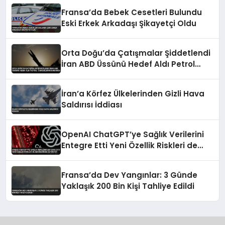
Fransa’da Bebek Cesetleri Bulundu
Eski Erkek Arkadaşı Şikayetçi Oldu
Orta Doğu’da Çatışmalar Şiddetlendi
İran ABD Üssünü Hedef Aldı Petrol
Tankerlerini Durdurdu
İran’a Körfez Ülkelerinden Gizli Hava
Saldırısı İddiası
OpenAI ChatGPT’ye Sağlık Verilerini
Entegre Etti Yeni Özellik Riskleri de
Beraberinde Getiriyor
Fransa’da Dev Yangınlar: 3 Günde
Yaklaşık 200 Bin Kişi Tahliye Edildi