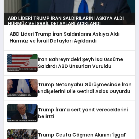
ABD Lideri Trump İran Saldırılarını Askıya Aldı
Hürmüz ve İsrail Detayları Açıklandı
İran Bahreyn’deki Şeyh İsa Üssü’ne
Saldırdı ABD Unsurları Vuruldu
Trump Netanyahu Görüşmesinde İran
Endişelerini Dile Getirdi Axios Duyurdu
Trump İran’a sert yanıt vereceklerini
belirtti
Trump Ceuta Göçmen Akınını ‘İşgal’