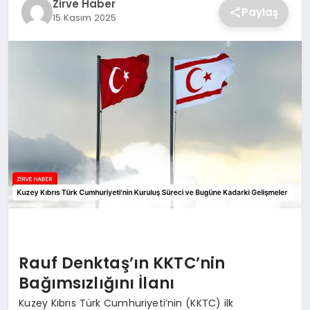
Zirve Haber
Paylaş
15 Kasım 2025
SAĞLIK
SPOR
TEKNOLOJI
Rauf Denktaş’ın KKTC’nin
Bağımsızlığını İlanı
Kuzey Kıbrıs Türk Cumhuriyeti’nin (KKTC) ilk