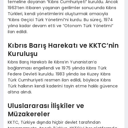
temeline dayanan “Kıbrıs Cumhuriyeti” kuruldu. Ancak
1963’ten itibaren yaşanan gerilimler sonucunda Kıbrıs
Türkleri, kendi yönetimlerini oluşturmak amacıyla
“Kıbrıs Geçici Türk Yönetimi”ni kurdu. Bu süreç, 1974
yılına kadar devam etti ve “Otonom Türk Yönetimi”
ilan edildi.
Kıbrıs Barış Harekatı ve KKTC’nin
Kuruluşu
Kıbrıs Barış Harekatı ile Kıbrıs’ın Yunanistan’a
bağlanması engellendi ve 1975 yılında Kıbrıs Türk
Federe Devleti kuruldu. 1983 yılında ise Kuzey Kıbrıs
Türk Cumhuriyeti resmen ilan edildi, böylece Kıbrıs
Türk halkının kendi kaderini tayin etme hakkı güvence
altına alındı.
Uluslararası İlişkiler ve
Müzakereler
KKTC, Türkiye dışında hiçbir devlet tarafından