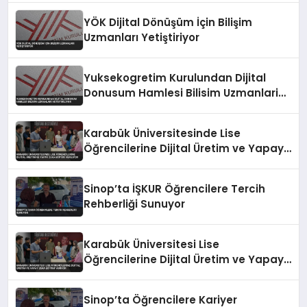
YÖK Dijital Dönüşüm İçin Bilişim
Uzmanları Yetiştiriyor
Yuksekogretim Kurulundan Dijital
Donusum Hamlesi Bilisim Uzmanlari
Yetistiriliyor
Karabük Üniversitesinde Lise
Öğrencilerine Dijital Üretim ve Yapay
Zeka Eğitimi Veriliyor
Sinop’ta İŞKUR Öğrencilere Tercih
Rehberliği Sunuyor
Karabük Üniversitesi Lise
Öğrencilerine Dijital Üretim ve Yapay
Zeka Eğitimi Veriyor
Sinop’ta Öğrencilere Kariyer