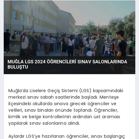
SAĞLIK
SPOR
TEKNOLOJI
Muğla’da Liselere Geçiş Sistemi (LGS) kapsamındaki
merkezi sınav sabah saatlerinde başladı. Menteşe
ilçesindeki okullarda sınava girecek öğrenciler ve
velileri, sınav binaları önünde toplandı. Öğrenciler,
kimlik ve belge kontrollerinin ardından üst araması
yapılarak sınav salonlarına alındı.
Aylardır LGS’ye hazırlanan öğrenciler, sınav başlangıç