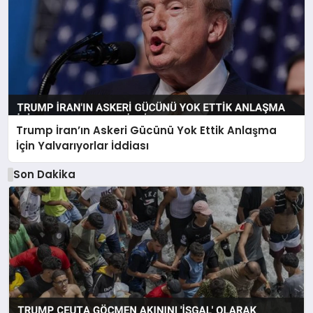
Trump İran’ın Askeri Gücünü Yok Ettik Anlaşma
İçin Yalvarıyorlar İddiası
Son Dakika