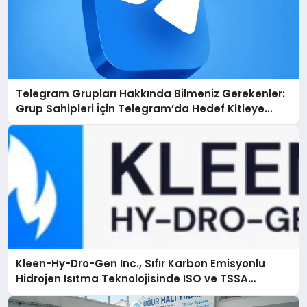
Telegram Grupları Hakkında Bilmeniz Gerekenler:
Grup Sahipleri İçin Telegram’da Hedef Kitleye
Ulaşma
Kleen-Hy-Dro-Gen Inc., Sıfır Karbon Emisyonlu
Hidrojen Isıtma Teknolojisinde ISO ve TSSA
Düzenleyici Onaylarını Aldı