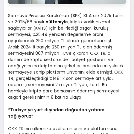
Sermaye Piyasası Kurulu’nun (SPK) 31 Aralık 2025 tarihli
ve 2025/68 sayılı
bülteniyle
, kripto varlık hizmet
sağlayıcılar (KVHS) için belirlediği asgari kuruluş
sermayesi, %25,49 yeniden değerleme oranı
uygulanarak 250 milyon TL olarak güncellenmişti.
Aralık 2024 itibarıyla 250 milyon TL olan ödenmiş
sermayesini 807 milyon TL’ye çıkaran OKX TR, o
dönemde kripto sektöründe faaliyet gösteren ve
odağı yalnızca kripto olan şirketler arasında en yüksek
sermayeye sahip platform unvanını elde etmişti. OKX
TR, gerçekleştirdiği %148’lik son sermaye artışıyla,
ödenmiş sermayesini 2 milyar TL’ye çıkardı. Bu
hamleyle kripto para borsasının ödenmiş sermayesi,
asgari gereksinimin 8 katına ulaştı.
“Türkiye’ye yurt dışından doğrudan yatırım
sağlıyoruz”
OKX TR’nin ülkemize özel ürünlerini ve platformunu