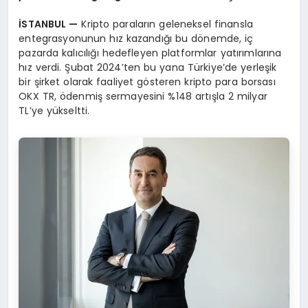
İSTANBUL —
Kripto paraların geleneksel finansla
entegrasyonunun hız kazandığı bu dönemde, iç
pazarda kalıcılığı hedefleyen platformlar yatırımlarına
hız verdi. Şubat 2024’ten bu yana Türkiye’de yerleşik
bir şirket olarak faaliyet gösteren kripto para borsası
OKX TR, ödenmiş sermayesini %148 artışla 2 milyar
TL’ye yükseltti.