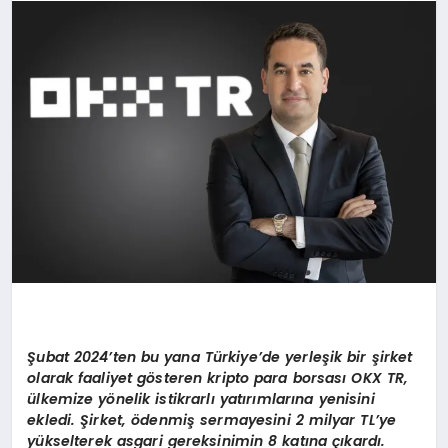
SAĞLIK
SPOR
TEKNOLOJI
Şubat 2024’ten bu yana Türkiye’de yerleşik bir şirket
olarak faaliyet gösteren kripto para borsası OKX TR,
ülkemize yönelik istikrarlı yatırımlarına yenisini
ekledi. Şirket, ödenmiş sermayesini 2 milyar TL’ye
yükselterek asgari gereksinimin 8 katına çıkardı.