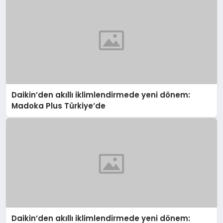
Daikin’den akıllı iklimlendirmede yeni dönem:
Madoka Plus Türkiye’de
Daikin’den akıllı iklimlendirmede yeni dönem: