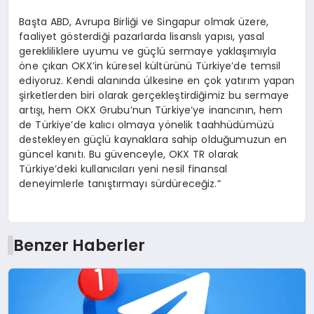
Başta ABD, Avrupa Birliği ve Singapur olmak üzere,
faaliyet gösterdiği pazarlarda lisanslı yapısı, yasal
gerekliliklere uyumu ve güçlü sermaye yaklaşımıyla
öne çıkan OKX’in küresel kültürünü Türkiye’de temsil
ediyoruz. Kendi alanında ülkesine en çok yatırım yapan
şirketlerden biri olarak gerçekleştirdiğimiz bu sermaye
artışı, hem OKX Grubu’nun Türkiye’ye inancının, hem
de Türkiye’de kalıcı olmaya yönelik taahhüdümüzü
destekleyen güçlü kaynaklara sahip olduğumuzun en
güncel kanıtı. Bu güvenceyle, OKX TR olarak
Türkiye’deki kullanıcıları yeni nesil finansal
deneyimlerle tanıştırmayı sürdüreceğiz.”
Benzer Haberler