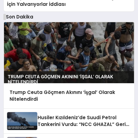
İçin Yalvarıyorlar İddiası
Son Dakika
Trump Ceuta Göçmen Akınını ‘İşgal’ Olarak
Nitelendirdi
Husiler Kızıldeniz’de Suudi Petrol
Tankerini Vurdu: “NCC GHAZAL” Geri
Çekildi