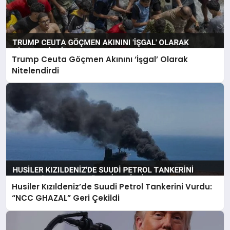
Trump Ceuta Göçmen Akınını ‘İşgal’ Olarak
Nitelendirdi
Husiler Kızıldeniz’de Suudi Petrol Tankerini Vurdu:
“NCC GHAZAL” Geri Çekildi