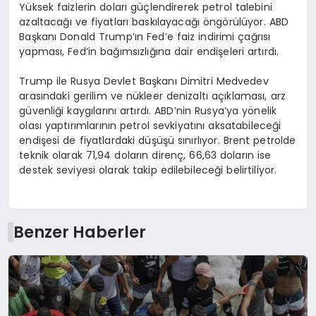
Yüksek faizlerin doları güçlendirerek petrol talebini
azaltacağı ve fiyatları baskılayacağı öngörülüyor. ABD
Başkanı Donald Trump’ın Fed’e faiz indirimi çağrısı
yapması, Fed’in bağımsızlığına dair endişeleri artırdı.
Trump ile Rusya Devlet Başkanı Dimitri Medvedev
arasındaki gerilim ve nükleer denizaltı açıklaması, arz
güvenliği kaygılarını artırdı. ABD’nin Rusya’ya yönelik
olası yaptırımlarının petrol sevkiyatını aksatabileceği
endişesi de fiyatlardaki düşüşü sınırlıyor. Brent petrolde
teknik olarak 71,94 doların direnç, 66,63 doların ise
destek seviyesi olarak takip edilebileceği belirtiliyor.
Benzer Haberler