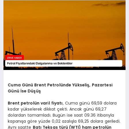
SAĞLIK
SPOR
TEKNOLOJI
Cuma Günü Brent Petrolünde Yükseliş, Pazartesi
Günü İse Düşüş
Brent petrolün varil fiyatı
, Cuma günü 69,59 dolara
kadar yükselerek dikkat çekti. Ancak günü 69,27
dolardan tamamladı. Bugün ise saat 09.36 itibarıyla
kapanışa göre yüzde 0,02 azalışla 69,25 dolara geriledi.
Aynı saatte
Batı Teksas türü (WTI) ham petrolün