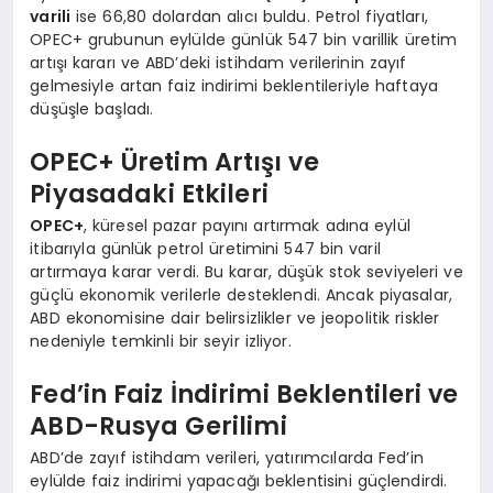
varili
ise 66,80 dolardan alıcı buldu. Petrol fiyatları,
OPEC+ grubunun eylülde günlük 547 bin varillik üretim
artışı kararı ve ABD’deki istihdam verilerinin zayıf
gelmesiyle artan faiz indirimi beklentileriyle haftaya
düşüşle başladı.
OPEC+ Üretim Artışı ve
Piyasadaki Etkileri
OPEC+
, küresel pazar payını artırmak adına eylül
itibarıyla günlük petrol üretimini 547 bin varil
artırmaya karar verdi. Bu karar, düşük stok seviyeleri ve
güçlü ekonomik verilerle desteklendi. Ancak piyasalar,
ABD ekonomisine dair belirsizlikler ve jeopolitik riskler
nedeniyle temkinli bir seyir izliyor.
Fed’in Faiz İndirimi Beklentileri ve
ABD-Rusya Gerilimi
ABD’de zayıf istihdam verileri, yatırımcılarda Fed’in
eylülde faiz indirimi yapacağı beklentisini güçlendirdi.