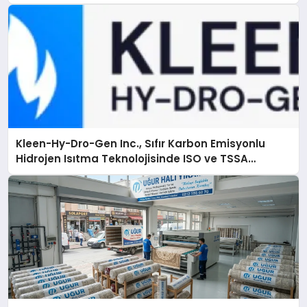
Ulaşma
Kleen-Hy-Dro-Gen Inc., Sıfır Karbon Emisyonlu
Hidrojen Isıtma Teknolojisinde ISO ve TSSA
Düzenleyici Onaylarını Aldı