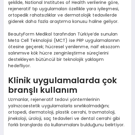
şekilde, National Institutes of Health verilerine göre,
rejeneratif tıp uygulamaları özellikle yara iyileşmesi,
ortopedik rahatsızlıklar ve dermatolojik tedavilerde
giderek daha fazla araştırma konusu haline geliyor.
BeautyForm Medikal tarafından Türkiye’de sunulan
Meta Cell Teknolojisi (MCT) ise PRP uygulamalarının
ötesine geçerek; hücresel yenilenme, naif eksozom
salınımıve kök hücre zenginleştirme süreçlerini
destekleyen bütüncül bir teknolojik yaklaşım
hedefliyor.
Klinik uygulamalarda çok
branşlı kullanım
Uzmanlar, rejeneratif tedavi yöntemlerinin
yalnızcaestetik uygulamalarla sınırlıkalmadığını;
ortopedi, dermatoloji, plastik cerrahi, travmatoloji,
jinekoloji, üroloji, saç tedavileri ve dental cerrahi gibi
farklı branşlarda da kullanımalanı bulduğunu belirtiyor.