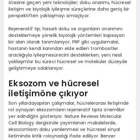
ötesine geçen yeni teknolojiler; doku onarımı, hücresel
iletişim ve biyolojik iyileşme süreçlerine daha geniş bir
perspektiften yaklaşmayı amaçlıyor.
Rejeneratif tıp; hasarlı doku ve organların onarımını
desteklemeye yönelik biyolojik yöntemleri kapsayan
bir alan olarak tanımlanıyor. PRP gibi uygulamalar,
hastanın kendi kanından elde edilen trombositler
aracılığıyla iyileşmesürecini desteklerken, yeni nesil
yaklaşımlar bu süreci hücresel ve moleküler düzeyde
geliştirmeye odaklanıyor.
Eksozom ve hücresel
iletişimöne çıkıyor
Son yıllardayapılan çalışmalar, hücrelerarası iletişimde
rol oynayan eksozomların
rejeneratif tıpta önemlibir
yer edindiğini gösteriyor. Nature Reviews Molecular
Cell Biology dergisinde yayımlanan makalelerde,
eksozomların doku yenilenmesi ve hücresel sinyal
iletiminde kritik roloynadığı ifade ediliyor. Benzer