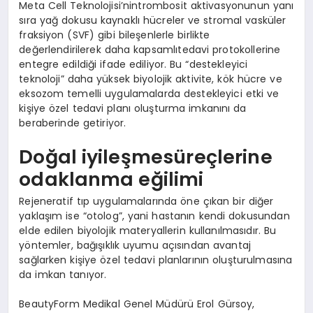
Meta Cell Teknolojisi’nintrombosit aktivasyonunun yanı
sıra yağ dokusu kaynaklı hücreler ve stromal vasküler
fraksiyon (SVF) gibi bileşenlerle birlikte
değerlendirilerek daha kapsamlıtedavi protokollerine
entegre edildiği ifade ediliyor. Bu “destekleyici
teknoloji” daha yüksek biyolojik aktivite, kök hücre ve
eksozom temelli uygulamalarda destekleyici etki ve
kişiye özel tedavi planı oluşturma imkanını da
beraberinde getiriyor.
Doğal iyileşmesüreçlerine
odaklanma eğilimi
Rejeneratif tıp uygulamalarında öne çıkan bir diğer
yaklaşım ise “otolog”, yani hastanın kendi dokusundan
elde edilen biyolojik materyallerin kullanılmasıdır. Bu
yöntemler, bağışıklık uyumu açısından avantaj
sağlarken kişiye özel tedavi planlarının oluşturulmasına
da imkan tanıyor.
BeautyForm Medikal Genel Müdürü Erol Gürsoy,