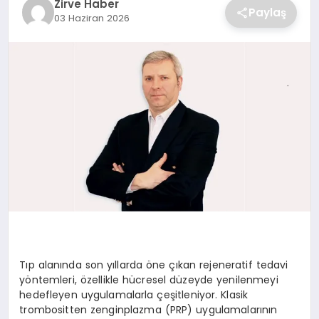
Zirve Haber
Paylaş
03 Haziran 2026
SAĞLIK
SPOR
TEKNOLOJI
Tıp alanında son yıllarda öne çıkan rejeneratif tedavi
yöntemleri, özellikle hücresel düzeyde yenilenmeyi
hedefleyen uygulamalarla çeşitleniyor. Klasik
trombositten zenginplazma (PRP) uygulamalarının