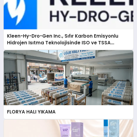
Kleen-Hy-Dro-Gen Inc., Sıfır Karbon Emisyonlu
Hidrojen Isıtma Teknolojisinde ISO ve TSSA
Düzenleyici Onaylarını Aldı
FLORYA HALI YIKAMA