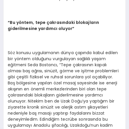
“Bu yöntem, tepe çakrasındaki blokajların
giderilmesine yardımcı oluyor”
Söz konusu uygulamanın dünya çapında kabul edilen
bir yöntem olduğunu vurgulayan sağlıklı yaşam
eğitmeni Seda Bostancı, “Tepe çakrasının kapalı
olması baş ağrısı, sinüzit, görme ve işitme problemleri
gibi çeşitli fiziksel ve ruhsal sorunlara yol açabiliyor.
Baş bölgesine yapılan özel masaj sayesinde ise enerji
akışının en önemli merkezlerinden biri olan tepe
çakrasındaki blokajların giderilmesine yardımcı
olunuyor. Nitekim ben de Uzak Doğu’ya yaptığım bir
ziyarette kronik sinüzit ve alerjik astım şikayetleri
nedeniyle baş masajı yaptırıp faydalarını bizzat
deneyimledim. Edindiğim tecrübe sonrasında bu
uygulamayı Anadolu şifacılığı, Uzakdoğu’nun kadim