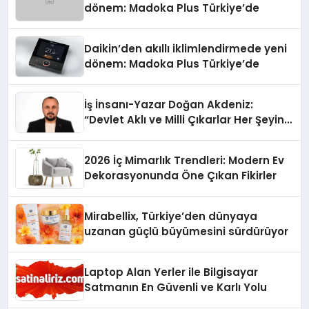
dönem: Madoka Plus Türkiye’de
Daikin’den akıllı iklimlendirmede yeni
dönem: Madoka Plus Türkiye’de
İş İnsanı-Yazar Doğan Akdeniz:
“Devlet Aklı ve Milli Çıkarlar Her Şeyin
Üzerindedir”
2026 İç Mimarlık Trendleri: Modern Ev
Dekorasyonunda Öne Çıkan Fikirler
Mirabellix, Türkiye’den dünyaya
uzanan güçlü büyümesini sürdürüyor
Laptop Alan Yerler ile Bilgisayar
Satmanın En Güvenli ve Karlı Yolu