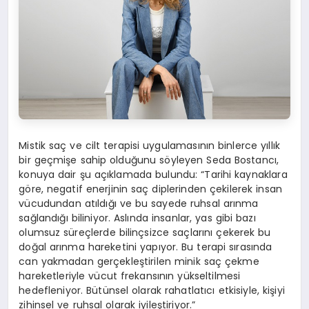
Mistik saç ve cilt terapisi uygulamasının binlerce yıllık
bir geçmişe sahip olduğunu söyleyen Seda Bostancı,
konuya dair şu açıklamada bulundu: “Tarihi kaynaklara
göre, negatif enerjinin saç diplerinden çekilerek insan
vücudundan atıldığı ve bu sayede ruhsal arınma
sağlandığı biliniyor. Aslında insanlar, yas gibi bazı
olumsuz süreçlerde bilinçsizce saçlarını çekerek bu
doğal arınma hareketini yapıyor. Bu terapi sırasında
can yakmadan gerçekleştirilen minik saç çekme
hareketleriyle vücut frekansının yükseltilmesi
hedefleniyor. Bütünsel olarak rahatlatıcı etkisiyle, kişiyi
zihinsel ve ruhsal olarak iyileştiriyor.”