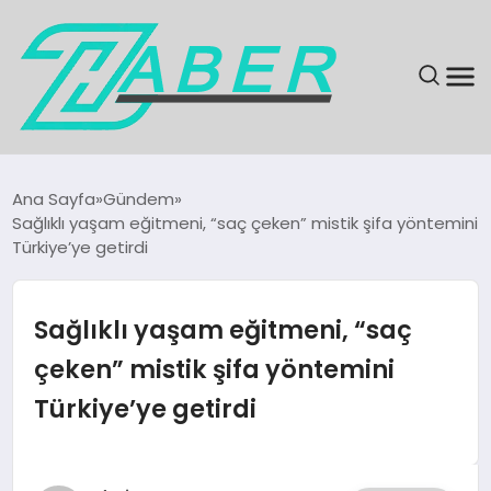
SON DAKIKA
Ana Sayfa
Gündem
Sağlıklı yaşam eğitmeni, “saç çeken” mistik şifa yöntemini
GÜNDEM
Türkiye’ye getirdi
EKONOMI
Sağlıklı yaşam eğitmeni, “saç
MAGAZIN
çeken” mistik şifa yöntemini
Türkiye’ye getirdi
EĞITIM
KÜLTÜR & SANAT