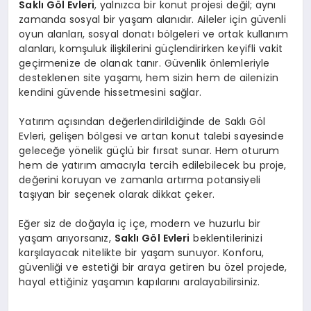
Saklı Göl Evleri
, yalnızca bir konut projesi değil; aynı
zamanda sosyal bir yaşam alanıdır. Aileler için güvenli
oyun alanları, sosyal donatı bölgeleri ve ortak kullanım
alanları, komşuluk ilişkilerini güçlendirirken keyifli vakit
geçirmenize de olanak tanır. Güvenlik önlemleriyle
desteklenen site yaşamı, hem sizin hem de ailenizin
kendini güvende hissetmesini sağlar.
Yatırım açısından değerlendirildiğinde de Saklı Göl
Evleri, gelişen bölgesi ve artan konut talebi sayesinde
geleceğe yönelik güçlü bir fırsat sunar. Hem oturum
hem de yatırım amacıyla tercih edilebilecek bu proje,
değerini koruyan ve zamanla artırma potansiyeli
taşıyan bir seçenek olarak dikkat çeker.
Eğer siz de doğayla iç içe, modern ve huzurlu bir
yaşam arıyorsanız,
Saklı Göl Evleri
beklentilerinizi
karşılayacak nitelikte bir yaşam sunuyor. Konforu,
güvenliği ve estetiği bir araya getiren bu özel projede,
hayal ettiğiniz yaşamın kapılarını aralayabilirsiniz.