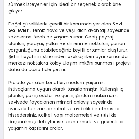
sürmek isteyenler için ideal bir seçenek olarak öne
çıkıyor.
Doğal güzelliklerle çevrili bir konumda yer alan
Saklı
Göl Evleri
, temiz hava ve yeşil alan avantajı sayesinde
sakinlerine ferah bir yaşam sunar. Geniş peyzaj
alanları, yürüyüş yolları ve dinlenme noktaları, günün
yorgunluğunu atabileceğiniz keyifli ortamlar oluşturur.
Şehir hayatının stresinden uzaklaşırken aynı zamanda
merkezi noktalara kolay ulaşım imkânı sunması, projeyi
daha da cazip hale getirir.
Projede yer alan konutlar, modern yaşamın
ihtiyaçlarına uygun olarak tasarlanmıştır. Kullanışlı iç
planlar, geniş odalar ve gün ışığından maksimum
seviyede faydalanan mimari anlayış sayesinde
evinizde her zaman rahat ve aydınlık bir atmosfer
hissedersiniz. Kaliteli yapı malzemeleri ve titizlikle
düşünülmüş detaylar ise uzun ömürlü ve güvenli bir
yaşamın kapılarını aralar.