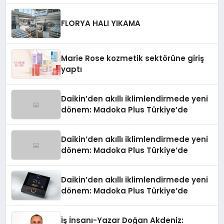
Düzenleyici Onaylarını Aldı
FLORYA HALI YIKAMA
Marie Rose kozmetik sektörüne giriş
yaptı
Daikin’den akıllı iklimlendirmede yeni
dönem: Madoka Plus Türkiye’de
Daikin’den akıllı iklimlendirmede yeni
dönem: Madoka Plus Türkiye’de
Daikin’den akıllı iklimlendirmede yeni
dönem: Madoka Plus Türkiye’de
İş İnsanı-Yazar Doğan Akdeniz: