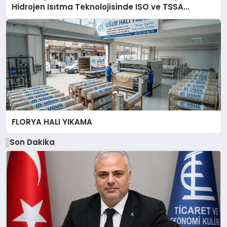
Hidrojen Isıtma Teknolojisinde ISO ve TSSA
Düzenleyici Onaylarını Aldı
FLORYA HALI YIKAMA
Son Dakika