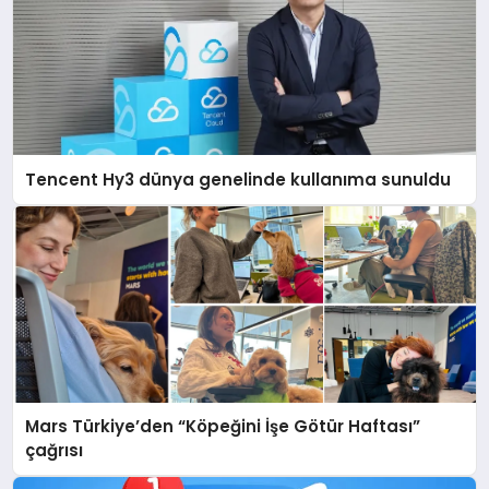
Tencent Hy3 dünya genelinde kullanıma sunuldu
Mars Türkiye’den “Köpeğini İşe Götür Haftası”
çağrısı