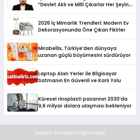
“Devlet Aklı ve Milli Çıkarlar Her Şeyin
Üzerindedir”
2026 İç Mimarlık Trendleri: Modern Ev
Dekorasyonunda Öne Çıkan Fikirler
Mirabellix, Türkiye’den dünyaya
uzanan güçlü büyümesini sürdürüyor
Laptop Alan Yerler ile Bilgisayar
Satmanın En Güvenli ve Karlı Yolu
Küresel rinoplasti pazarının 2030’da
9,6 milyar dolara ulaşması bekleniyor
Haberin Zirvedeki Doğru Adresi