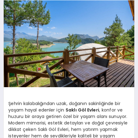
SAĞLIK
SPOR
TEKNOLOJI
Şehrin kalabalığından uzak, doğanın sakinliğinde bir
yaşam hayal edenler için
Saklı Göl Evleri
, konfor ve
huzuru bir araya getiren özel bir yaşam alanı sunuyor.
Modern mimarisi, estetik detayları ve doğal çevresiyle
dikkat çeken Saklı Göl Evleri, hem yatırım yapmak
isteyenler hem de sevdikleriyle kaliteli bir yaşam