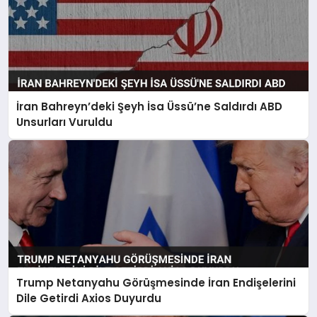
İran Bahreyn’deki Şeyh İsa Üssü’ne Saldırdı ABD
Unsurları Vuruldu
Trump Netanyahu Görüşmesinde İran Endişelerini
Dile Getirdi Axios Duyurdu