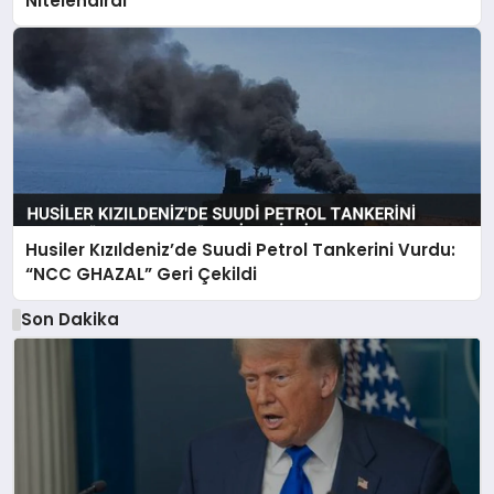
Nitelendirdi
Husiler Kızıldeniz’de Suudi Petrol Tankerini Vurdu:
“NCC GHAZAL” Geri Çekildi
Son Dakika