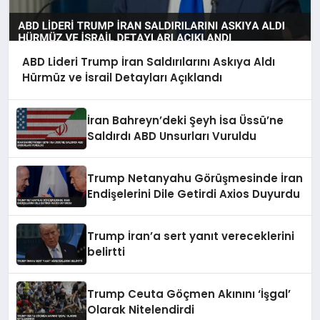
ABD Lideri Trump İran Saldırılarını Askıya Aldı
Hürmüz ve İsrail Detayları Açıklandı
İran Bahreyn’deki Şeyh İsa Üssü’ne
Saldırdı ABD Unsurları Vuruldu
Trump Netanyahu Görüşmesinde İran
Endişelerini Dile Getirdi Axios Duyurdu
Trump İran’a sert yanıt vereceklerini
belirtti
Trump Ceuta Göçmen Akınını ‘İşgal’
Olarak Nitelendirdi