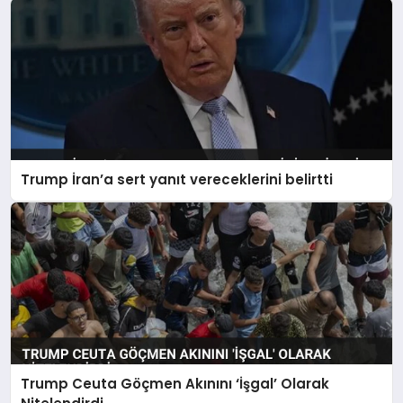
Trump İran’a sert yanıt vereceklerini belirtti
Trump Ceuta Göçmen Akınını ‘İşgal’ Olarak