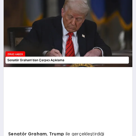
SAĞLIK
SPOR
TEKNOLOJI
Senatör Graham
,
Trump
ile gerçekleştirdiği