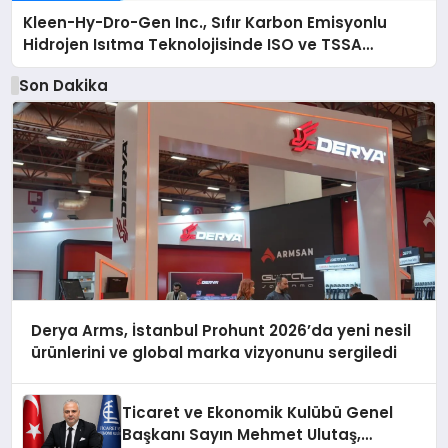
Kleen-Hy-Dro-Gen Inc., Sıfır Karbon Emisyonlu
Hidrojen Isıtma Teknolojisinde ISO ve TSSA
Düzenleyici Onaylarını Aldı
Son Dakika
Derya Arms, İstanbul Prohunt 2026’da yeni nesil
ürünlerini ve global marka vizyonunu sergiledi
Ticaret ve Ekonomik Kulübü Genel
Başkanı Sayın Mehmet Ulutaş,