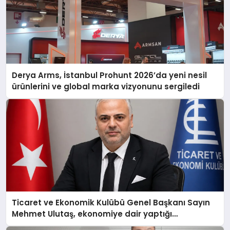
Derya Arms, İstanbul Prohunt 2026’da yeni nesil
ürünlerini ve global marka vizyonunu sergiledi
Ticaret ve Ekonomik Kulübü Genel Başkanı Sayın
Mehmet Ulutaş, ekonomiye dair yaptığı
açıklamada şunları kaydetti: