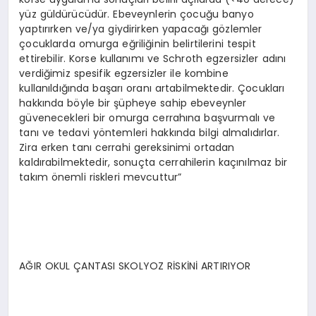
yüz güldürücüdür. Ebeveynlerin çocuğu banyo
yaptırırken ve/ya giydirirken yapacağı gözlemler
çocuklarda omurga eğriliğinin belirtilerini tespit
ettirebilir. Korse kullanımı ve Schroth egzersizler adını
verdiğimiz spesifik egzersizler ile kombine
kullanıldığında başarı oranı artabilmektedir. Çocukları
hakkında böyle bir şüpheye sahip ebeveynler
güvenecekleri bir omurga cerrahına başvurmalı ve
tanı ve tedavi yöntemleri hakkında bilgi almalıdırlar.
Zira erken tanı cerrahi gereksinimi ortadan
kaldırabilmektedir, sonuçta cerrahilerin kaçınılmaz bir
takım önemli riskleri mevcuttur”
AĞIR OKUL ÇANTASI SKOLYOZ RİSKİNİ ARTIRIYOR