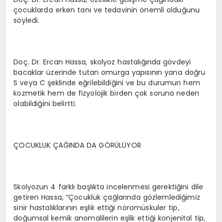
çocuklarda erken tanı ve tedavinin önemli olduğunu
söyledi.
Doç. Dr. Ercan Hassa, skolyoz hastalığında gövdeyi
bacaklar üzerinde tutan omurga yapısının yana doğru
S veya C şeklinde eğrilebildiğini ve bu durumun hem
kozmetik hem de fizyolojik birden çok soruna neden
olabildiğini belirtti.
ÇOCUKLUK ÇAĞINDA DA GÖRÜLÜYOR
Skolyozun 4 farklı başlıkta incelenmesi gerektiğini dile
getiren Hassa, “Çocukluk çağlarında gözlemlediğimiz
sinir hastalıklarının eşlik ettiği nöromüskuler tip,
doğumsal kemik anomalilerin eşlik ettiği konjenital tip,