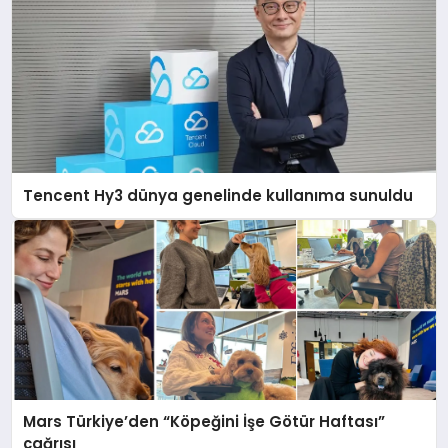
Tencent Hy3 dünya genelinde kullanıma sunuldu
Mars Türkiye’den “Köpeğini İşe Götür Haftası”
çağrısı