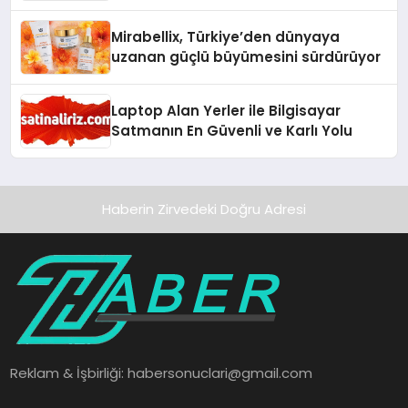
Mirabellix, Türkiye’den dünyaya
uzanan güçlü büyümesini sürdürüyor
Laptop Alan Yerler ile Bilgisayar
Satmanın En Güvenli ve Karlı Yolu
Haberin Zirvedeki Doğru Adresi
Reklam & İşbirliği:
habersonuclari@gmail.com