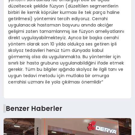
düzeltecek şekilde füzyon (düzeltilen segmentlerin
birbiri ile kemik köprüler kurması ile tek parça haline
getirilmesi) yöntemini tercih ediyoruz. Cerrahi
uygulanacak hastamızın başvuru anında akciğer
gelişimi zaten tamamlanmış ise füzyon ameliyatlarını
direkt uygulayabilmekteyiz. Ayrıca bir başka cerrahi
yöntem olarak son 10 yılda oldukça ses getiren ipli
skolyoz tedavileri henüz tüm dünyada kabul
görmemiş olsa da uygulanmakta. Bu yöntemler için
sınırlı bir hasta grubuna uygulanabildiğini ifade etmek
gerekir. Tüm bu bilgiler ışığında skolyoz ile ilgili tanı ve
uygun tedavi metodu için mutlaka bir omurga
cerrahisi uzmanı ile yola çıkılması önemlidir”
Benzer Haberler