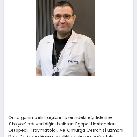
SAĞLIK
SPOR
TEKNOLOJI
Omurganın belirli açıların üzerindeki eğriliklerine
‘Skolyoz’ adı verildiğini belirten Egepol Hastaneleri
Ortopedi, Travmatoloji, ve Omurga Cerrahisi uzmanı
Doç. Dr. Ercan Hassa, özellikle gelişme çağındaki