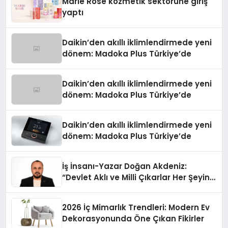
Marie Rose kozmetik sektörüne giriş
yaptı
Daikin’den akıllı iklimlendirmede yeni
dönem: Madoka Plus Türkiye’de
Daikin’den akıllı iklimlendirmede yeni
dönem: Madoka Plus Türkiye’de
Daikin’den akıllı iklimlendirmede yeni
dönem: Madoka Plus Türkiye’de
İş İnsanı-Yazar Doğan Akdeniz:
“Devlet Aklı ve Milli Çıkarlar Her Şeyin
Üzerindedir”
2026 İç Mimarlık Trendleri: Modern Ev
Dekorasyonunda Öne Çıkan Fikirler