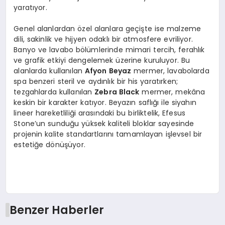
yaratıyor.
Genel alanlardan özel alanlara geçişte ise malzeme
dili, sakinlik ve hijyen odaklı bir atmosfere evriliyor.
Banyo ve lavabo bölümlerinde mimari tercih, ferahlık
ve grafik etkiyi dengelemek üzerine kuruluyor. Bu
alanlarda kullanılan
Afyon Beyaz
mermer, lavabolarda
spa benzeri steril ve aydınlık bir his yaratırken;
tezgahlarda kullanılan
Zebra Black
mermer, mekâna
keskin bir karakter katıyor. Beyazın saflığı ile siyahın
lineer hareketliliği arasındaki bu birliktelik, Efesus
Stone’un sunduğu yüksek kaliteli bloklar sayesinde
projenin kalite standartlarını tamamlayan işlevsel bir
estetiğe dönüşüyor.
Benzer Haberler