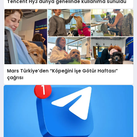
Tencent Hy3 dünya genelinde kullanıma sunuldu
Mars Türkiye’den “Köpeğini İşe Götür Haftası”
çağrısı