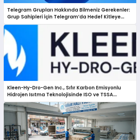
Telegram Grupları Hakkında Bilmeniz Gerekenler:
Grup Sahipleri İçin Telegram’da Hedef Kitleye
Ulaşma
Kleen-Hy-Dro-Gen Inc., Sıfır Karbon Emisyonlu
Hidrojen Isıtma Teknolojisinde ISO ve TSSA
Düzenleyici Onaylarını Aldı