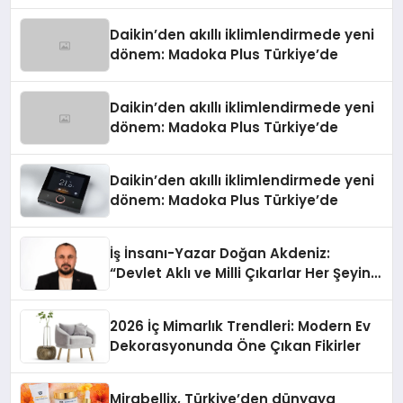
Daikin’den akıllı iklimlendirmede yeni
dönem: Madoka Plus Türkiye’de
Daikin’den akıllı iklimlendirmede yeni
dönem: Madoka Plus Türkiye’de
Daikin’den akıllı iklimlendirmede yeni
dönem: Madoka Plus Türkiye’de
İş İnsanı-Yazar Doğan Akdeniz:
“Devlet Aklı ve Milli Çıkarlar Her Şeyin
Üzerindedir”
2026 İç Mimarlık Trendleri: Modern Ev
Dekorasyonunda Öne Çıkan Fikirler
Mirabellix, Türkiye’den dünyaya