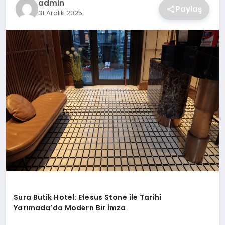
admin
Paylaş
31 Aralık 2025
SAĞLIK
SPOR
TEKNOLOJI
Sura Butik Hotel: Efesus Stone ile Tarihi
Yarımada’da Modern Bir İmza