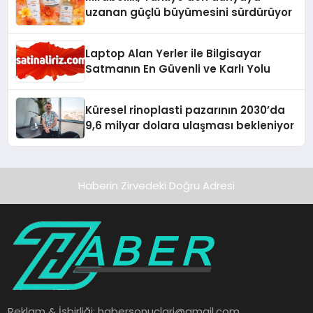
uzanan güçlü büyümesini sürdürüyor
Laptop Alan Yerler ile Bilgisayar
Satmanın En Güvenli ve Karlı Yolu
Küresel rinoplasti pazarının 2030’da
9,6 milyar dolara ulaşması bekleniyor
Haberin Zirvedeki Doğru Adresi
Reklam & İşbirliği:
habersonuclari@gmail.com