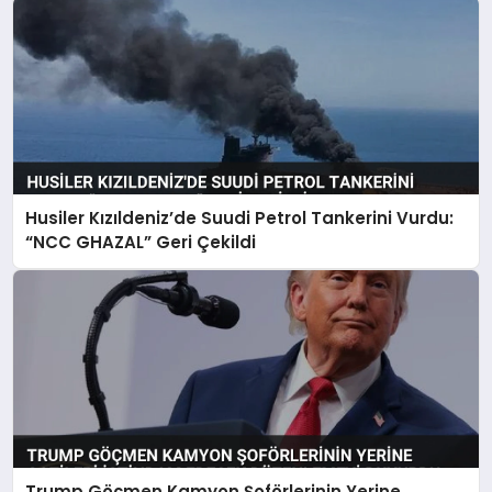
Husiler Kızıldeniz’de Suudi Petrol Tankerini Vurdu:
“NCC GHAZAL” Geri Çekildi
Trump Göçmen Kamyon Şoförlerinin Yerine