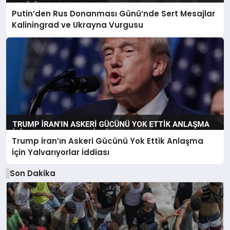
Putin’den Rus Donanması Günü’nde Sert Mesajlar
Kaliningrad ve Ukrayna Vurgusu
Trump İran’ın Askeri Gücünü Yok Ettik Anlaşma
İçin Yalvarıyorlar İddiası
Son Dakika