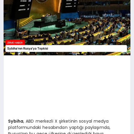
SAĞLIK
SPOR
TEKNOLOJI
Sybiha
, ABD merkezli X şirketinin sosyal medya
platformundaki hesabından yaptığı paylaşımda,
Rusya’nın bu gece ülkesine düzenlediği hava