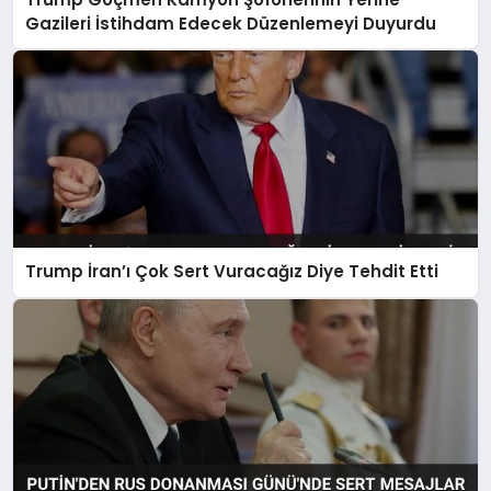
Gazileri İstihdam Edecek Düzenlemeyi Duyurdu
Trump İran’ı Çok Sert Vuracağız Diye Tehdit Etti