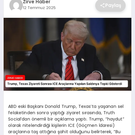
Zirve Haber
Paylaş
12 Temmuz 2025
SAĞLIK
SPOR
TEKNOLOJI
ABD eski Başkanı Donald Trump, Texas’ta yaşanan sel
felaketinden sonra yaptığı ziyaret sırasında, Truth
Social’dan önemli bir açıklama yaptı. Trump, “haydut”
olarak nitelendirdiği kişilerin ICE (Göçmen İdaresi)
araçlarına taş attığına şahit olduğunu belirterek, “Bu