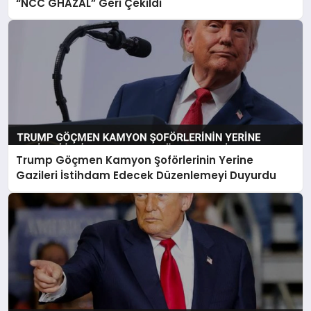
“NCC GHAZAL” Geri Çekildi
Trump Göçmen Kamyon Şoförlerinin Yerine
Gazileri İstihdam Edecek Düzenlemeyi Duyurdu