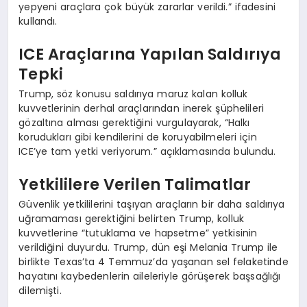
yepyeni araçlara çok büyük zararlar verildi.” ifadesini
kullandı.
ICE Araçlarına Yapılan Saldırıya
Tepki
Trump, söz konusu saldırıya maruz kalan kolluk
kuvvetlerinin derhal araçlarından inerek şüphelileri
gözaltına alması gerektiğini vurgulayarak, “Halkı
korudukları gibi kendilerini de koruyabilmeleri için
ICE’ye tam yetki veriyorum.” açıklamasında bulundu.
Yetkililere Verilen Talimatlar
Güvenlik yetkililerini taşıyan araçların bir daha saldırıya
uğramaması gerektiğini belirten Trump, kolluk
kuvvetlerine “tutuklama ve hapsetme” yetkisinin
verildiğini duyurdu. Trump, dün eşi Melania Trump ile
birlikte Texas’ta 4 Temmuz’da yaşanan sel felaketinde
hayatını kaybedenlerin aileleriyle görüşerek başsağlığı
dilemişti.