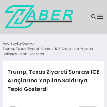
SON DAKIKA
Ana Sayfa
Dünya
Trump, Texas Ziyareti Sonrası ICE Araçlarına Yapılan
GÜNDEM
Saldırıya Tepki Gösterdi
EKONOMI
Trump, Texas Ziyareti Sonrası ICE
MAGAZIN
Araçlarına Yapılan Saldırıya
Tepki Gösterdi
EĞITIM
KÜLTÜR & SANAT