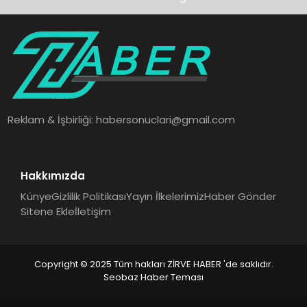
Reklam & İşbirliği:
habersonuclari@gmail.com
Hakkımızda
Künye
Gizlilik Politikası
Yayın İlkelerimiz
Haber Gönder
Sitene Ekle
İletişim
Copyright © 2025 Tüm hakları ZİRVE HABER 'de saklıdır.
Seobaz Haber Teması