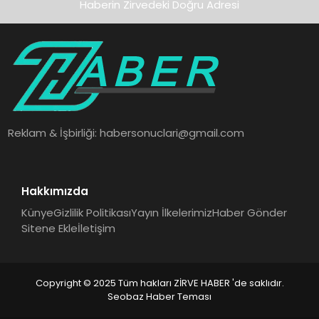
Haberin Zirvedeki Doğru Adresi
Reklam & İşbirliği:
habersonuclari@gmail.com
Hakkımızda
Künye
Gizlilik Politikası
Yayın İlkelerimiz
Haber Gönder
Sitene Ekle
İletişim
Copyright © 2025 Tüm hakları ZİRVE HABER 'de saklıdır.
Seobaz Haber Teması