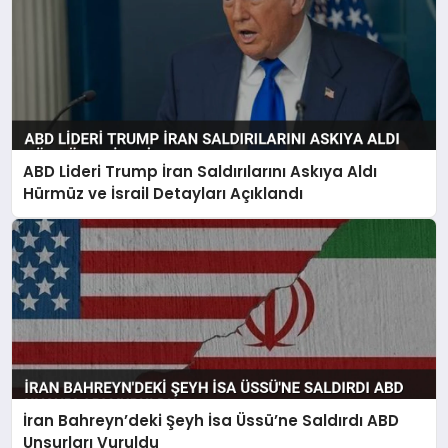
ABD Lideri Trump İran Saldırılarını Askıya Aldı
Hürmüz ve İsrail Detayları Açıklandı
İran Bahreyn’deki Şeyh İsa Üssü’ne Saldırdı ABD
Unsurları Vuruldu