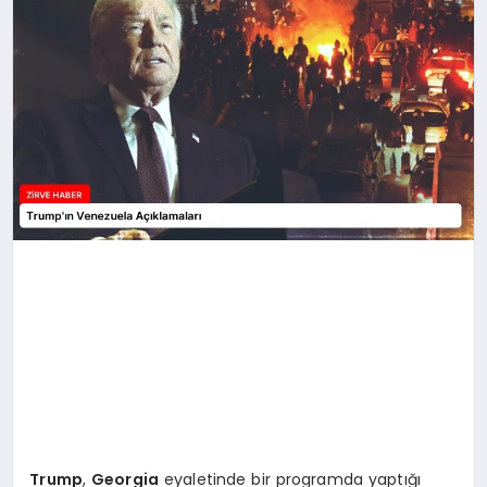
SAĞLIK
SPOR
TEKNOLOJI
Trump
,
Georgia
eyaletinde bir programda yaptığı