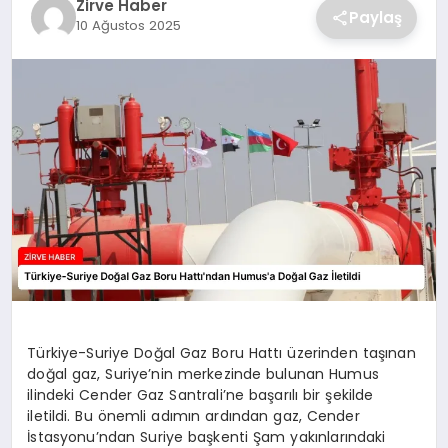
Zirve Haber
Paylaş
10 Ağustos 2025
SAĞLIK
SPOR
TEKNOLOJI
Türkiye-Suriye Doğal Gaz Boru Hattı üzerinden taşınan
doğal gaz, Suriye’nin merkezinde bulunan Humus
ilindeki Cender Gaz Santrali’ne başarılı bir şekilde
iletildi. Bu önemli adımın ardından gaz, Cender
İstasyonu’ndan Suriye başkenti Şam yakınlarındaki