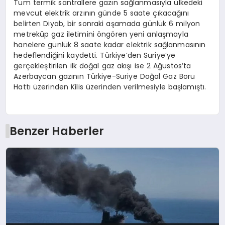
Tüm termik santrallere gazın sağlanmasıyla ülkedeki
mevcut elektrik arzının günde 5 saate çıkacağını
belirten Diyab, bir sonraki aşamada günlük 6 milyon
metreküp gaz iletimini öngören yeni anlaşmayla
hanelere günlük 8 saate kadar elektrik sağlanmasının
hedeflendiğini kaydetti. Türkiye’den Suriye’ye
gerçekleştirilen ilk doğal gaz akışı ise 2 Ağustos’ta
Azerbaycan gazının Türkiye-Suriye Doğal Gaz Boru
Hattı üzerinden Kilis üzerinden verilmesiyle başlamıştı.
Benzer Haberler