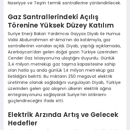
Nasıriyye ve Teşrin termik santrallerine yönlendirilecek.
Gaz Santrallerindeki Açılış
Törenine Yüksek Düzey Katılım
Suriye Enerji Bakan Yardımcısı Gayyas Diyab ile Humus
Valisi Abdurrahman el-Ama’nın da katılımıyla, gaz
santrallerinin vanaları açıldı. Diyab, yaptığı açıklamada,
Azerbaycan’dan gelen doğal gazın Türkiye üzerinden
Cender Gaz İstasyonu’na ulaştığını duyurdu. Günlük
3,4 milyon metreküp gaz taşıma kapasitesine sahip
olan hatla şu anda günlük 1,4 milyon metreküp gaz
iletildiğini belirtti. Bu miktarın 250 megavat elektrik
üretimine olanak sağladığını vurgulayan Diyab, Türkiye
üzerinden gelen gaz akışının ülkenin elektrik ağına
entegrasyonunu sağlayarak Suriye’nin istikrarını
güçlendireceğini ifade etti.
Elektrik Arzında Artış ve Gelecek
Hedefler