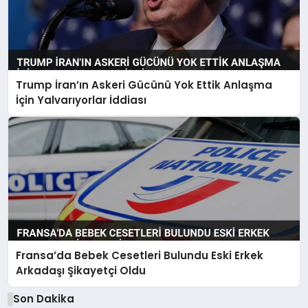
Trump İran’ın Askeri Gücünü Yok Ettik Anlaşma
İçin Yalvarıyorlar İddiası
Fransa’da Bebek Cesetleri Bulundu Eski Erkek
Arkadaşı Şikayetçi Oldu
Son Dakika