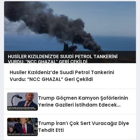
Husiler Kızıldeniz’de Suudi Petrol Tankerini
Vurdu: “NCC GHAZAL” Geri Çekildi
Trump Göçmen Kamyon Şoförlerinin
Yerine Gazileri İstihdam Edecek
Düzenlemeyi Duyurdu
Trump İran’ı Çok Sert Vuracağız Diye
Tehdit Etti