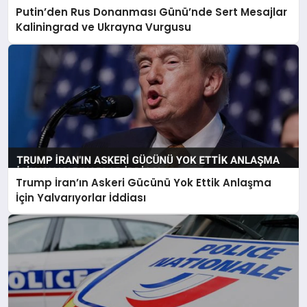
Putin’den Rus Donanması Günü’nde Sert Mesajlar
Kaliningrad ve Ukrayna Vurgusu
Trump İran’ın Askeri Gücünü Yok Ettik Anlaşma
İçin Yalvarıyorlar İddiası