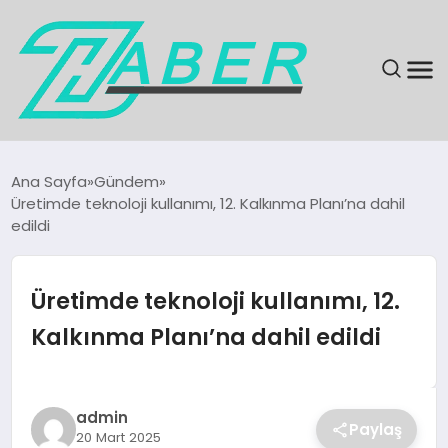
SON DAKIKA
Ana Sayfa
Gündem
Üretimde teknoloji kullanımı, 12. Kalkınma Planı’na dahil
GÜNDEM
edildi
EKONOMI
Üretimde teknoloji kullanımı, 12.
MAGAZIN
Kalkınma Planı’na dahil edildi
EĞITIM
admin
KÜLTÜR & SANAT
Paylaş
20 Mart 2025