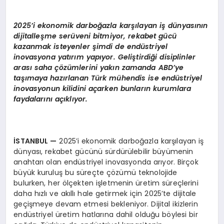
2025’i ekonomik darboğazla karşılayan iş dünyasının
dijitalleşme serüveni bitmiyor, rekabet gücü
kazanmak isteyenler şimdi de endüstriyel
inovasyona yatırım yapıyor. Geliştirdiği disiplinler
arası saha çözümlerini yakın zamanda ABD’ye
taşımaya hazırlanan Türk mühendis ise endüstriyel
inovasyonun kilidini açarken bunların kurumlara
faydalarını açıklıyor.
İSTANBUL
—
2025’i ekonomik darboğazla karşılayan iş
dünyası, rekabet gücünü sürdürülebilir büyümenin
anahtarı olan endüstriyel inovasyonda arıyor. Birçok
büyük kuruluş bu süreçte çözümü teknolojide
bulurken, her ölçekten işletmenin üretim süreçlerini
daha hızlı ve akıllı hale getirmek için 2025’te dijitale
geçişmeye devam etmesi bekleniyor. Dijital ikizlerin
endüstriyel üretim hatlarına dahil olduğu böylesi bir