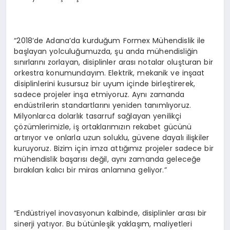
“2018’de Adana’da kurduğum Formex Mühendislik ile
başlayan yolculuğumuzda, şu anda mühendisliğin
sınırlarını zorlayan, disiplinler arası notalar oluşturan bir
orkestra konumundayım. Elektrik, mekanik ve inşaat
disiplinlerini kusursuz bir uyum içinde birleştirerek,
sadece projeler inşa etmiyoruz. Aynı zamanda
endüstrilerin standartlarını yeniden tanımlıyoruz.
Milyonlarca dolarlık tasarruf sağlayan yenilikçi
çözümlerimizle, iş ortaklarımızın rekabet gücünü
artırıyor ve onlarla uzun soluklu, güvene dayalı ilişkiler
kuruyoruz. Bizim için imza attığımız projeler sadece bir
mühendislik başarısı değil, aynı zamanda geleceğe
bırakılan kalıcı bir miras anlamına geliyor.”
“Endüstriyel inovasyonun kalbinde, disiplinler arası bir
sinerji yatıyor. Bu bütünleşik yaklaşım, maliyetleri