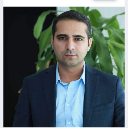
SAĞLIK
SPOR
TEKNOLOJI