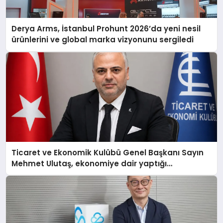
Derya Arms, İstanbul Prohunt 2026’da yeni nesil
ürünlerini ve global marka vizyonunu sergiledi
Ticaret ve Ekonomik Kulübü Genel Başkanı Sayın
Mehmet Ulutaş, ekonomiye dair yaptığı
açıklamada şunları kaydetti: