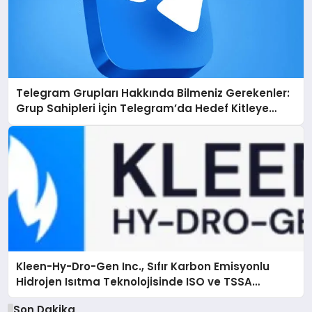
Telegram Grupları Hakkında Bilmeniz Gerekenler:
Grup Sahipleri İçin Telegram’da Hedef Kitleye
Ulaşma
Kleen-Hy-Dro-Gen Inc., Sıfır Karbon Emisyonlu
Hidrojen Isıtma Teknolojisinde ISO ve TSSA
Düzenleyici Onaylarını Aldı
Son Dakika