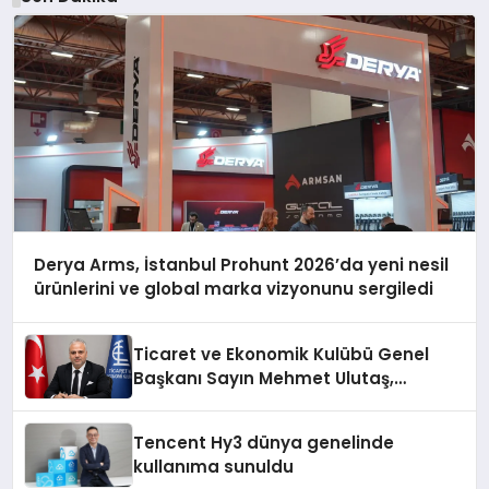
Derya Arms, İstanbul Prohunt 2026’da yeni nesil
ürünlerini ve global marka vizyonunu sergiledi
Ticaret ve Ekonomik Kulübü Genel
Başkanı Sayın Mehmet Ulutaş,
ekonomiye dair yaptığı açıklamada
şunları kaydetti:
Tencent Hy3 dünya genelinde
kullanıma sunuldu