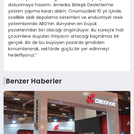
dokunmaya hazırım. Amerika Birleşik Devletleri’ne
yatırım yapma kararı aldım. Önümüzdeki 10 yıl içinde,
özellikle akıllı depolama sistemleri ve endüstriyel tesis
yatırımlarında ABD’nin dünyanın en büyük
pazarlarından biri olacağı öngörülüyor. Bu süreçte hızlı
çözümlere duyulan ihtiyacın artacağı kaçınılmaz bir
gerçek. Biz de bu büyüyen pazarda şimdiden
konumlanarak, sektörde güçlü bir yer edinmeyi
hedefliyoruz.”
Benzer Haberler