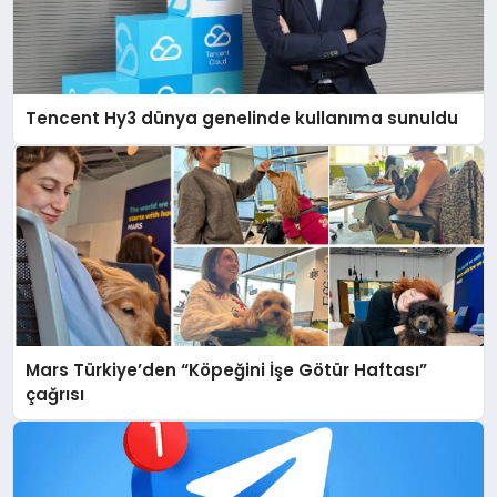
Tencent Hy3 dünya genelinde kullanıma sunuldu
Mars Türkiye’den “Köpeğini İşe Götür Haftası”
çağrısı