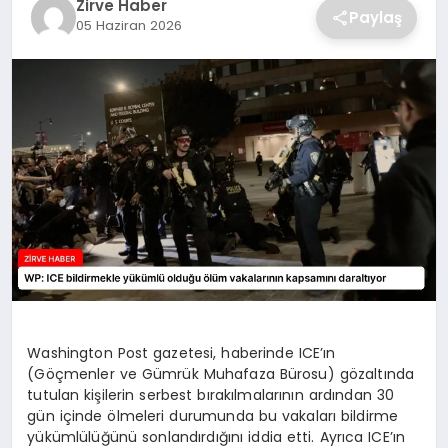
Zirve Haber
Paylaş
05 Haziran 2026
SAĞLIK
SPOR
TEKNOLOJI
Washington Post gazetesi, haberinde ICE’ın
(Göçmenler ve Gümrük Muhafaza Bürosu) gözaltında
tutulan kişilerin serbest bırakılmalarının ardından 30
gün içinde ölmeleri durumunda bu vakaları bildirme
yükümlülüğünü sonlandırdığını iddia etti. Ayrıca ICE’ın