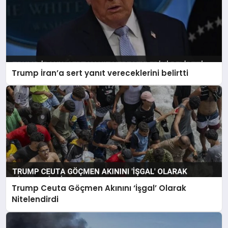
Trump İran’a sert yanıt vereceklerini belirtti
Trump Ceuta Göçmen Akınını ‘İşgal’ Olarak
Nitelendirdi