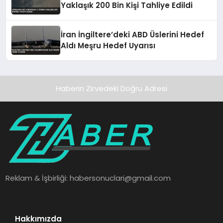
Yaklaşık 200 Bin Kişi Tahliye Edildi
İran İngiltere’deki ABD Üslerini Hedef
Aldı Meşru Hedef Uyarısı
Haberin Zirvedeki Doğru Adresi
Reklam & İşbirliği:
habersonuclari@gmail.com
Hakkımızda