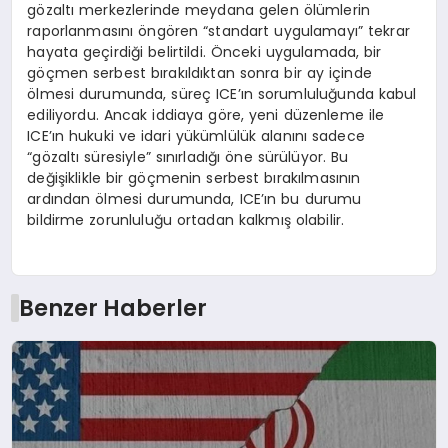
gözaltı merkezlerinde meydana gelen ölümlerin
raporlanmasını öngören “standart uygulamayı” tekrar
hayata geçirdiği belirtildi. Önceki uygulamada, bir
göçmen serbest bırakıldıktan sonra bir ay içinde
ölmesi durumunda, süreç ICE’ın sorumluluğunda kabul
ediliyordu. Ancak iddiaya göre, yeni düzenleme ile
ICE’ın hukuki ve idari yükümlülük alanını sadece
“gözaltı süresiyle” sınırladığı öne sürülüyor. Bu
değişiklikle bir göçmenin serbest bırakılmasının
ardından ölmesi durumunda, ICE’ın bu durumu
bildirme zorunluluğu ortadan kalkmış olabilir.
Benzer Haberler