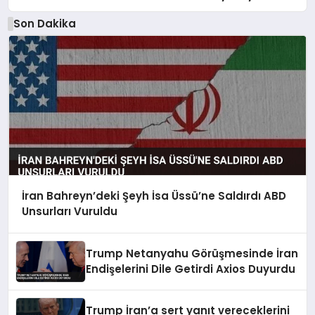
Son Dakika
İran Bahreyn’deki Şeyh İsa Üssü’ne Saldırdı ABD
Unsurları Vuruldu
Trump Netanyahu Görüşmesinde İran
Endişelerini Dile Getirdi Axios Duyurdu
Trump İran’a sert yanıt vereceklerini