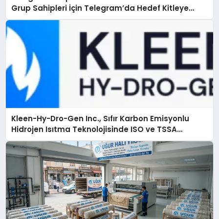
Grup Sahipleri İçin Telegram’da Hedef Kitleye
Ulaşma
Kleen-Hy-Dro-Gen Inc., Sıfır Karbon Emisyonlu
Hidrojen Isıtma Teknolojisinde ISO ve TSSA
Düzenleyici Onaylarını Aldı