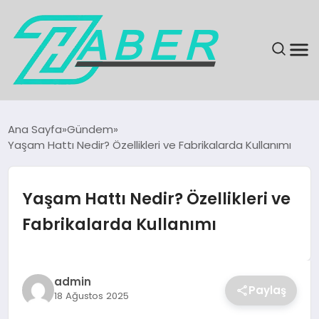
SON DAKIKA
Ana Sayfa
Gündem
Yaşam Hattı Nedir? Özellikleri ve Fabrikalarda Kullanımı
GÜNDEM
EKONOMI
Yaşam Hattı Nedir? Özellikleri ve
Fabrikalarda Kullanımı
MAGAZIN
EĞITIM
admin
Paylaş
18 Ağustos 2025
KÜLTÜR & SANAT