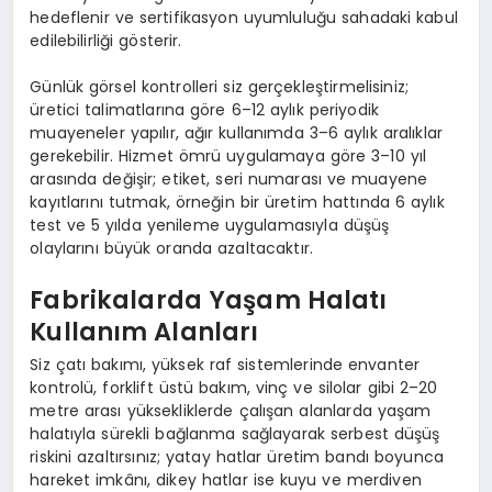
hedeflenir ve sertifikasyon uyumluluğu sahadaki kabul
edilebilirliği gösterir.
Günlük görsel kontrolleri siz gerçekleştirmelisiniz;
üretici talimatlarına göre 6–12 aylık periyodik
muayeneler yapılır, ağır kullanımda 3–6 aylık aralıklar
gerekebilir. Hizmet ömrü uygulamaya göre 3–10 yıl
arasında değişir; etiket, seri numarası ve muayene
kayıtlarını tutmak, örneğin bir üretim hattında 6 aylık
test ve 5 yılda yenileme uygulamasıyla düşüş
olaylarını büyük oranda azaltacaktır.
Fabrikalarda Yaşam Halatı
Kullanım Alanları
Siz çatı bakımı, yüksek raf sistemlerinde envanter
kontrolü, forklift üstü bakım, vinç ve silolar gibi 2–20
metre arası yüksekliklerde çalışan alanlarda yaşam
halatıyla sürekli bağlanma sağlayarak serbest düşüş
riskini azaltırsınız; yatay hatlar üretim bandı boyunca
hareket imkânı, dikey hatlar ise kuyu ve merdiven