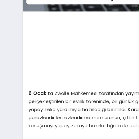
6 Ocak
‘ta Zwolle Mahkemesi tarafından yayım
gerçekleştirilen bir evlilik töreninde, bir gü
yapay zeka yardımıyla hazırladığı belirtildi. Kara
görevlendirilen evlendirme memurunun, çiftin 
konuşmayı yapay zekaya hazırlattığı ifade edild