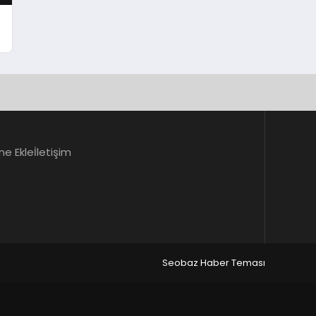
ne Ekle
İletişim
Seobaz Haber Teması