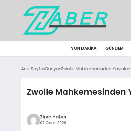
SON DAKIKA
GÜNDEM
Ana Sayfa
Dünya
Zwolle Mahkemesinden Yayınlana
Zwolle Mahkemesinden Y
Zirve Haber
07 Ocak 2026