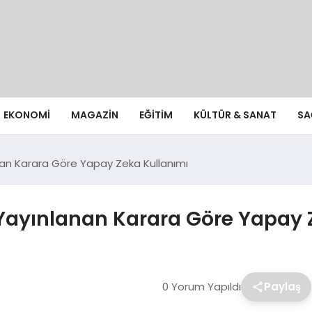
EKONOMI
MAGAZIN
EĞITIM
KÜLTÜR & SANAT
SA
n Karara Göre Yapay Zeka Kullanımı
ayınlanan Karara Göre Yapay 
0 Yorum Yapıldı
Paylaş