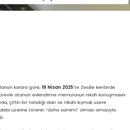
lanan karara göre,
19 Nisan 2025
‘te Zwolle kentinde
nlük görevle atanan evlendirme memurunun nikah konuşmasını
rda, çiftin bir tanıdığı olan ve nikahı kıymak üzere
talebi üzerine törenin “daha samimi” olması amacıyla
i.