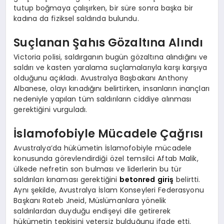
tutup boğmaya çalışırken, bir süre sonra başka bir
kadına da fiziksel saldırıda bulundu.
Suçlanan Şahıs Gözaltına Alındı
Victoria polisi, saldırganın bugün gözaltına alındığını ve
saldırı ve kasten yaralama suçlamalarıyla karşı karşıya
olduğunu açıkladı. Avustralya Başbakanı Anthony
Albanese, olayı kınadığını belirtirken, insanların inançları
nedeniyle yapılan tüm saldırıların ciddiye alınması
gerektiğini vurguladı.
İslamofobiyle Mücadele Çağrısı
Avustralya’da hükümetin İslamofobiyle mücadele
konusunda görevlendirdiği özel temsilci Aftab Malik,
ülkede nefretin son bulması ve liderlerin bu tür
saldırıları kınaması gerektiğini
betonred giriş
belirtti.
Aynı şekilde, Avustralya İslam Konseyleri Federasyonu
Başkanı Rateb Jneid, Müslümanlara yönelik
saldırılardan duyduğu endişeyi dile getirerek
hükümetin tepkisini yetersiz bulduğunu ifade etti.