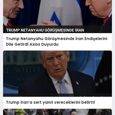
Trump Netanyahu Görüşmesinde İran Endişelerini
Dile Getirdi Axios Duyurdu
Trump İran’a sert yanıt vereceklerini belirtti