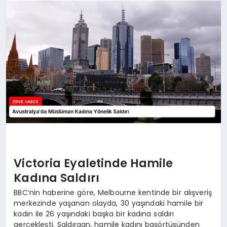
SAĞLIK
SPOR
TEKNOLOJI
Victoria Eyaletinde Hamile
Kadına Saldırı
BBC’nin haberine göre, Melbourne kentinde bir alışveriş
merkezinde yaşanan olayda, 30 yaşındaki hamile bir
kadın ile 26 yaşındaki başka bir kadına saldırı
gerçekleşti. Saldırgan, hamile kadını başörtüsünden