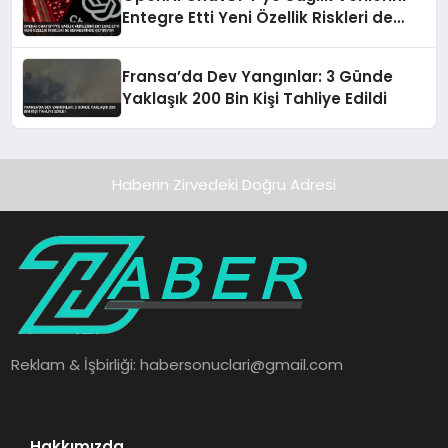
Entegre Etti Yeni Özellik Riskleri de
Beraberinde Getiriyor
Fransa’da Dev Yangınlar: 3 Günde
Yaklaşık 200 Bin Kişi Tahliye Edildi
Haberin Zirvedeki Doğru Adresi
Reklam & İşbirliği:
habersonuclari@gmail.com
Hakkımızda