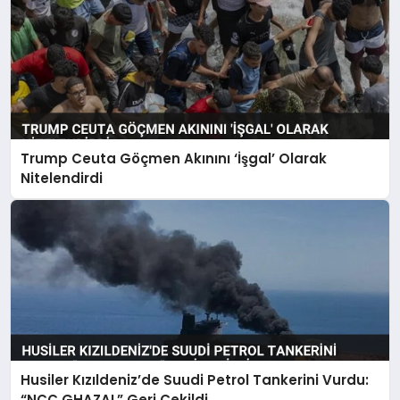
Trump Ceuta Göçmen Akınını ‘İşgal’ Olarak
Nitelendirdi
Husiler Kızıldeniz’de Suudi Petrol Tankerini Vurdu:
“NCC GHAZAL” Geri Çekildi