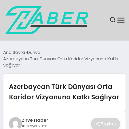
SON DAKIKA
Ana Sayfa
Dünya
Azerbaycan Türk Dünyası Orta Koridor Vizyonuna Katkı
GÜNDEM
Sağlıyor
EKONOMI
Azerbaycan Türk Dünyası Orta
MAGAZIN
Koridor Vizyonuna Katkı Sağlıyor
EĞITIM
Zirve Haber
KÜLTÜR & SANAT
Paylaş
16 Mayıs 2026