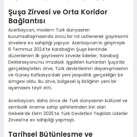
Şuşa Zirvesi ve Orta Koridor
Bağlantısı
Azerbaycan, modern Türk dünyasının
kurumsallaşmasında öncü bir rol üstlenerek gayriresmi
zirvelere ev sahipliği yapıyor. Azerbaycan’ın girişimiyle
6 Temmuz 2024’te Karabağ’ın Şuşa kentinde
düzenlenen ilk gayriresmi zirvede liderler, ‘Karabağ
Deklarasyonu’nu imzaladı. İşgalden kurtarılan Şuşa’da
gerçekleştirilen zirve, Türk devletlerinin dayanışmasının
ve Güney Kafkasya’daki yeni jeopolitik gerçekliğin bir
simgesi oldu. Bu zirve, bölgesel iş birliğinin yeni bir
aşamasını teyit etti.
Azerbaycan, daha önce de Türk dünyasının kültürel ve
sembolik öneme sahip şehirlerinden biri olan
Gebele’de Ekim 2025’te Türk Devletleri Teşkilatı Liderler
Zirvesi’ne ev sahipliği yapmıştı.
Tarihsel Bütünleşme ve