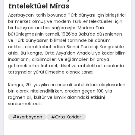
Entelektüel Miras
Azerbaycan, tarih boyunca Türk dünyası için birleştirici
bir merkez olmuş ve modern Türk entelektüelleri için
bir buluşma noktası sağlamıştır. Modern Türk
bütünleşmesinin temeli, 1926’da Bakü’de düzenlenen
ve Türk dünyasının bilimsel tarihinde bir dönüm
noktası olarak kabul edilen Birinci Türkoloji Kongresi ile
atıldı. Bu kongre, Orta Asya’dan Anadolu’ya kadar bilim
insanlarını, dilbilimcileri ve eğitimcileri bir araya
getirerek ortak kültürel, dilsel ve entelektüel alanlarda
tartışmalar yürütülmesine olanak tanıdı.
Kongre, 20. yüzyılın en önemli entelektüel olaylarından
biri olarak nitelendirilirken, aradan geçen 100 yıla
rağmen dil, kültür ve kimlik alanındaki etkisini
sürdürmektedir.
#Azerbaycan
#Orta Koridor