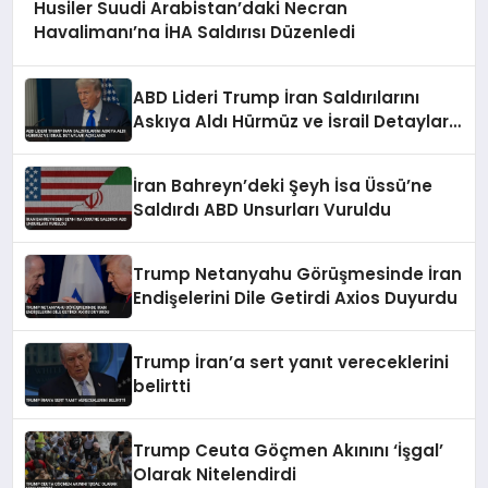
Husiler Suudi Arabistan’daki Necran
Havalimanı’na İHA Saldırısı Düzenledi
ABD Lideri Trump İran Saldırılarını
Askıya Aldı Hürmüz ve İsrail Detayları
Açıklandı
İran Bahreyn’deki Şeyh İsa Üssü’ne
Saldırdı ABD Unsurları Vuruldu
Trump Netanyahu Görüşmesinde İran
Endişelerini Dile Getirdi Axios Duyurdu
Trump İran’a sert yanıt vereceklerini
belirtti
Trump Ceuta Göçmen Akınını ‘İşgal’
Olarak Nitelendirdi