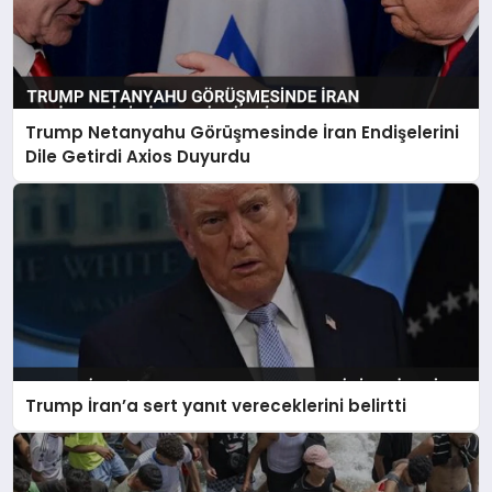
Trump Netanyahu Görüşmesinde İran Endişelerini
Dile Getirdi Axios Duyurdu
Trump İran’a sert yanıt vereceklerini belirtti