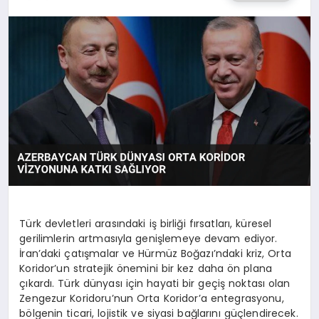
SAĞLIK
SPOR
TEKNOLOJI
Türk devletleri arasındaki iş birliği fırsatları, küresel
gerilimlerin artmasıyla genişlemeye devam ediyor.
İran’daki çatışmalar ve Hürmüz Boğazı’ndaki kriz, Orta
Koridor’un stratejik önemini bir kez daha ön plana
çıkardı. Türk dünyası için hayati bir geçiş noktası olan
Zengezur Koridoru’nun Orta Koridor’a entegrasyonu,
bölgenin ticari, lojistik ve siyasi bağlarını güçlendirecek.