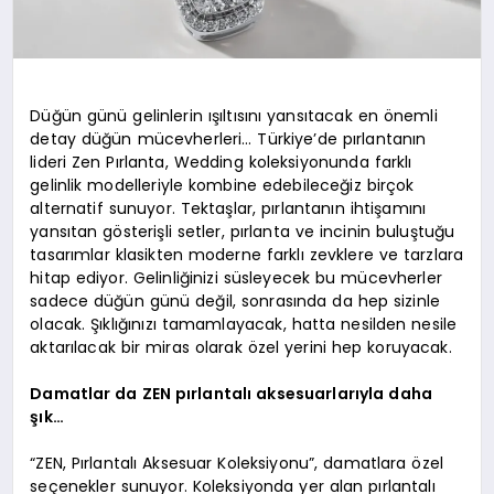
Düğün günü gelinlerin ışıltısını yansıtacak en önemli
detay düğün mücevherleri… Türkiye’de pırlantanın
lideri Zen Pırlanta, Wedding koleksiyonunda farklı
gelinlik modelleriyle kombine edebileceğiz birçok
alternatif sunuyor. Tektaşlar, pırlantanın ihtişamını
yansıtan gösterişli setler, pırlanta ve incinin buluştuğu
tasarımlar klasikten moderne farklı zevklere ve tarzlara
hitap ediyor. Gelinliğinizi süsleyecek bu mücevherler
sadece düğün günü değil, sonrasında da hep sizinle
olacak. Şıklığınızı tamamlayacak, hatta nesilden nesile
aktarılacak bir miras olarak özel yerini hep koruyacak.
Damatlar da ZEN pırlantalı aksesuarlarıyla daha
şık…
“ZEN, Pırlantalı Aksesuar Koleksiyonu”, damatlara özel
seçenekler sunuyor. Koleksiyonda yer alan pırlantalı