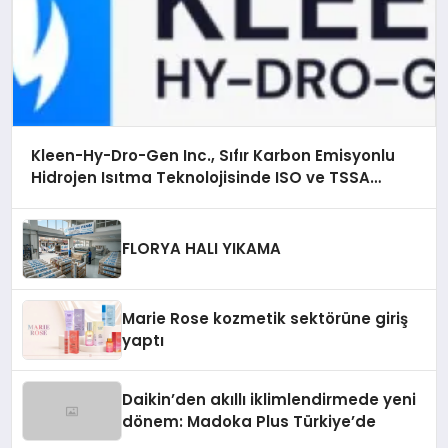
Kleen-Hy-Dro-Gen Inc., Sıfır Karbon Emisyonlu
Hidrojen Isıtma Teknolojisinde ISO ve TSSA
Düzenleyici Onaylarını Aldı
FLORYA HALI YIKAMA
Marie Rose kozmetik sektörüne giriş
yaptı
Daikin’den akıllı iklimlendirmede yeni
dönem: Madoka Plus Türkiye’de