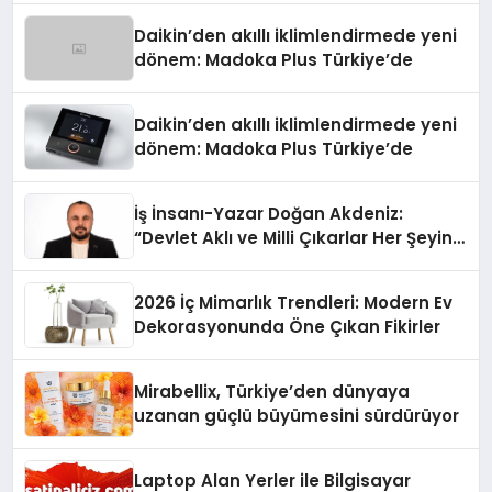
Daikin’den akıllı iklimlendirmede yeni
dönem: Madoka Plus Türkiye’de
Daikin’den akıllı iklimlendirmede yeni
dönem: Madoka Plus Türkiye’de
İş İnsanı-Yazar Doğan Akdeniz:
“Devlet Aklı ve Milli Çıkarlar Her Şeyin
Üzerindedir”
2026 İç Mimarlık Trendleri: Modern Ev
Dekorasyonunda Öne Çıkan Fikirler
Mirabellix, Türkiye’den dünyaya
uzanan güçlü büyümesini sürdürüyor
Laptop Alan Yerler ile Bilgisayar