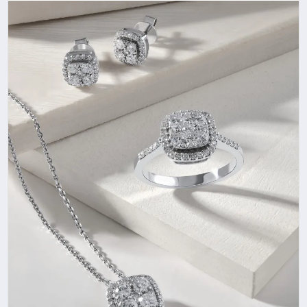
SAĞLIK
SPOR
TEKNOLOJI