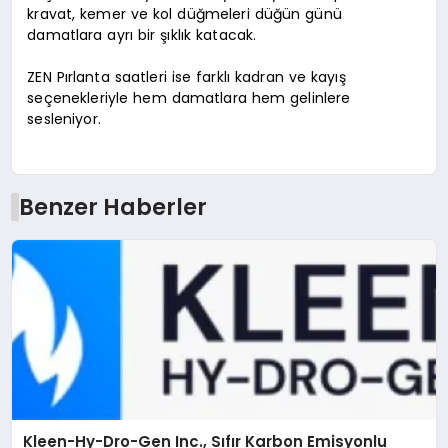
kravat, kemer ve kol düğmeleri düğün günü
damatlara ayrı bir şıklık katacak.
ZEN Pırlanta saatleri ise farklı kadran ve kayış
seçenekleriyle hem damatlara hem gelinlere
sesleniyor.
Benzer Haberler
Kleen-Hy-Dro-Gen Inc., Sıfır Karbon Emisyonlu