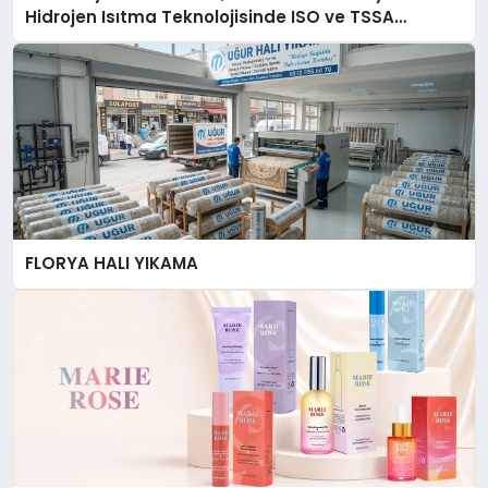
Hidrojen Isıtma Teknolojisinde ISO ve TSSA
Düzenleyici Onaylarını Aldı
FLORYA HALI YIKAMA