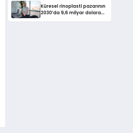
Küresel rinoplasti pazarının
2030’da 9,6 milyar dolara
ulaşması bekleniyor