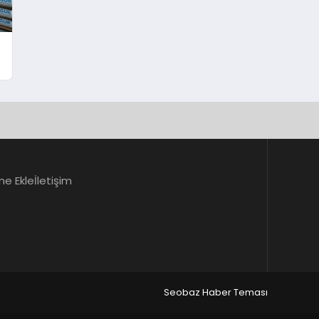
ne Ekle
İletişim
Seobaz Haber Teması