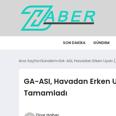
SON DAKIKA
GÜNDEM
Ana Sayfa
Gündem
GA-ASI, Havadan Erken Uyarı (
GA-ASI, Havadan Erken U
Tamamladı
Zirve Haber