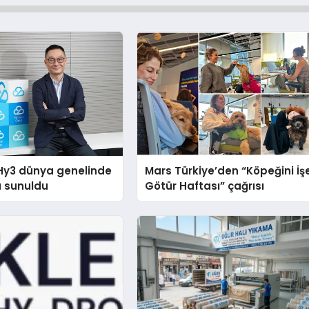
Hy3 dünya genelinde
Mars Türkiye’den “Köpeğini İş
a sunuldu
Götür Haftası” çağrısı