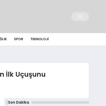
ĞLIK
SPOR
TEKNOLOJI
n İlk Uçuşunu
Son Dakika