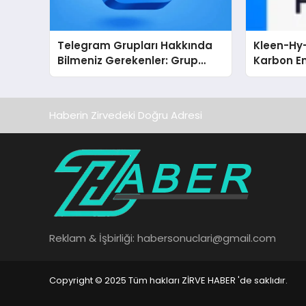
Telegram Grupları Hakkında
Kleen-Hy-
Bilmeniz Gerekenler: Grup
Karbon Em
Sahipleri İçin Telegram’da
Isıtma Te
Hedef Kitleye Ulaşma
TSSA Düze
Aldı
Haberin Zirvedeki Doğru Adresi
Reklam & İşbirliği:
habersonuclari@gmail.com
Copyright © 2025 Tüm hakları ZİRVE HABER 'de saklıdır.