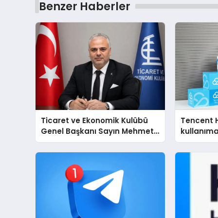
Benzer Haberler
Ticaret ve Ekonomik Kulübü
Tencent 
Genel Başkanı Sayın Mehmet
kullanım
Ulutaş, ekonomiye dair yaptığı
açıklamada şunları kaydetti: