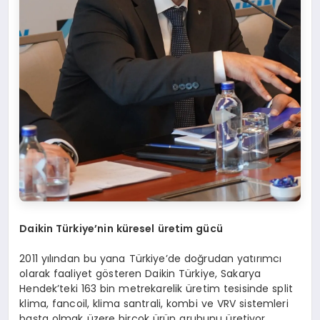
Daikin Türkiye’nin küresel üretim gücü
2011 yılından bu yana Türkiye’de doğrudan yatırımcı
olarak faaliyet gösteren Daikin Türkiye, Sakarya
Hendek’teki 163 bin metrekarelik üretim tesisinde split
klima, fancoil, klima santrali, kombi ve VRV sistemleri
başta olmak üzere birçok ürün grubunu üretiyor.