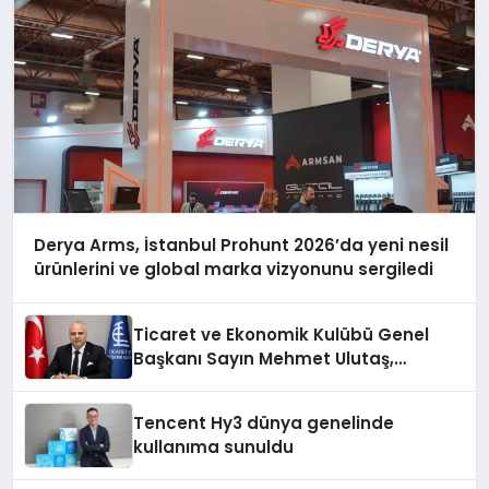
Derya Arms, İstanbul Prohunt 2026’da yeni nesil
ürünlerini ve global marka vizyonunu sergiledi
Ticaret ve Ekonomik Kulübü Genel
Başkanı Sayın Mehmet Ulutaş,
ekonomiye dair yaptığı açıklamada
şunları kaydetti:
Tencent Hy3 dünya genelinde
kullanıma sunuldu