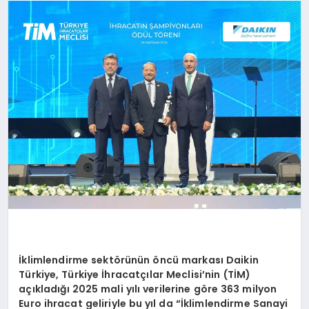
SAĞLIK
SPOR
TEKNOLOJI
İklimlendirme sektörünün öncü markası Daikin
Türkiye, Türkiye İhracatçılar Meclisi’nin (TİM)
açıkladığı 2025 mali yılı verilerine göre 363 milyon
Euro ihracat geliriyle bu yıl da “İklimlendirme Sanayi