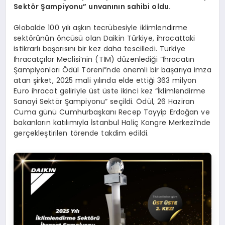
Sektör Şampiyonu” unvanının sahibi oldu.
Globalde 100 yılı aşkın tecrübesiyle iklimlendirme
sektörünün öncüsü olan Daikin Türkiye, ihracattaki
istikrarlı başarısını bir kez daha tescilledi. Türkiye
İhracatçılar Meclisi’nin (TİM) düzenlediği “İhracatın
Şampiyonları Ödül Töreni”nde önemli bir başarıya imza
atan şirket, 2025 mali yılında elde ettiği 363 milyon
Euro ihracat geliriyle üst üste ikinci kez “İklimlendirme
Sanayi Sektör Şampiyonu” seçildi. Ödül, 26 Haziran
Cuma günü Cumhurbaşkanı Recep Tayyip Erdoğan ve
bakanların katılımıyla İstanbul Haliç Kongre Merkezi’nde
gerçekleştirilen törende takdim edildi.