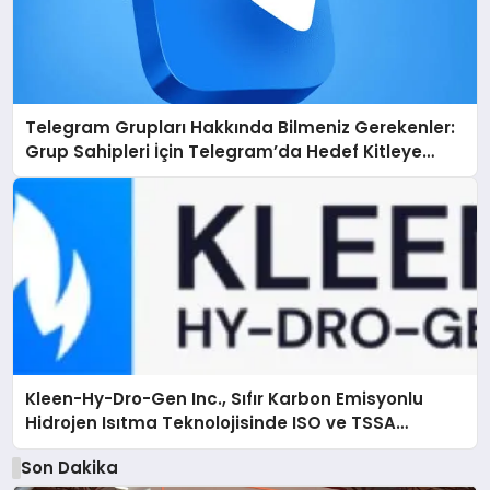
Telegram Grupları Hakkında Bilmeniz Gerekenler:
Grup Sahipleri İçin Telegram’da Hedef Kitleye
Ulaşma
Kleen-Hy-Dro-Gen Inc., Sıfır Karbon Emisyonlu
Hidrojen Isıtma Teknolojisinde ISO ve TSSA
Düzenleyici Onaylarını Aldı
Son Dakika