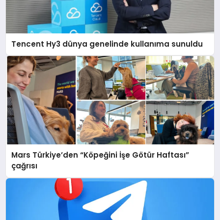
Tencent Hy3 dünya genelinde kullanıma sunuldu
Mars Türkiye’den “Köpeğini İşe Götür Haftası”
çağrısı