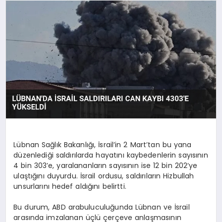
SAĞLIK
SPOR
TEKNOLOJI
Lübnan Sağlık Bakanlığı, İsrail’in 2 Mart’tan bu yana
düzenlediği saldırılarda hayatını kaybedenlerin sayısının
4 bin 303’e, yaralananların sayısının ise 12 bin 202’ye
ulaştığını duyurdu. İsrail ordusu, saldırıların Hizbullah
unsurlarını hedef aldığını belirtti.
Bu durum, ABD arabuluculuğunda Lübnan ve İsrail
arasında imzalanan üçlü çerçeve anlaşmasının