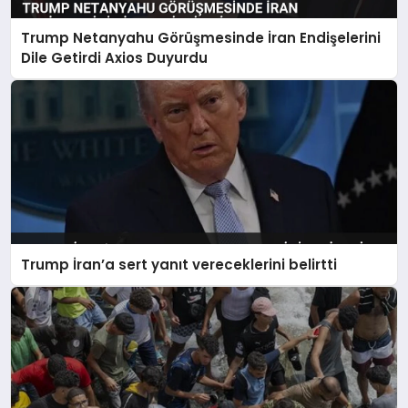
Trump Netanyahu Görüşmesinde İran Endişelerini
Dile Getirdi Axios Duyurdu
Trump İran’a sert yanıt vereceklerini belirtti