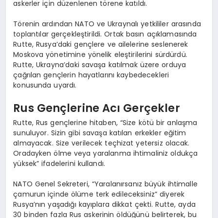
askerler için düzenlenen törene katıldı.
Törenin ardından NATO ve Ukraynalı yetkililer arasında
toplantılar gerçekleştirildi. Ortak basın açıklamasında
Rutte, Rusya’daki gençlere ve ailelerine seslenerek
Moskova yönetimine yönelik eleştirilerini sürdürdü.
Rutte, Ukrayna’daki savaşa katılmak üzere orduya
çağrılan gençlerin hayatlarını kaybedecekleri
konusunda uyardı.
Rus Gençlerine Acı Gerçekler
Rutte, Rus gençlerine hitaben, “Size kötü bir anlaşma
sunuluyor. Sizin gibi savaşa katılan erkekler eğitim
almayacak. Size verilecek teçhizat yetersiz olacak.
Oradayken ölme veya yaralanma ihtimaliniz oldukça
yüksek” ifadelerini kullandı.
NATO Genel Sekreteri, “Yaralanırsanız büyük ihtimalle
çamurun içinde ölüme terk edileceksiniz” diyerek
Rusya’nın yaşadığı kayıplara dikkat çekti. Rutte, ayda
30 binden fazla Rus askerinin öldüğünü belirterek, bu