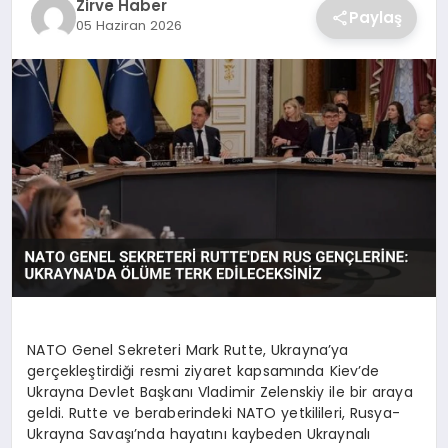
Zirve Haber
Paylaş
05 Haziran 2026
SAĞLIK
SPOR
TEKNOLOJI
NATO Genel Sekreteri Mark Rutte, Ukrayna’ya
gerçekleştirdiği resmi ziyaret kapsamında Kiev’de
Ukrayna Devlet Başkanı Vladimir Zelenskiy ile bir araya
geldi. Rutte ve beraberindeki NATO yetkilileri, Rusya-
Ukrayna Savaşı’nda hayatını kaybeden Ukraynalı