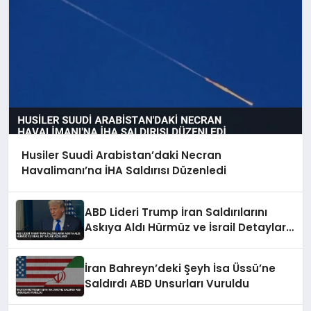
Husiler Suudi Arabistan’daki Necran
Havalimanı’na İHA Saldırısı Düzenledi
ABD Lideri Trump İran Saldırılarını
Askıya Aldı Hürmüz ve İsrail Detayları
Açıklandı
İran Bahreyn’deki Şeyh İsa Üssü’ne
Saldırdı ABD Unsurları Vuruldu