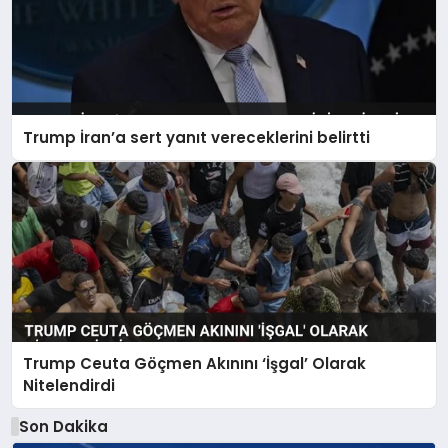
Trump İran’a sert yanıt vereceklerini belirtti
Trump Ceuta Göçmen Akınını ‘İşgal’ Olarak
Nitelendirdi
Son Dakika