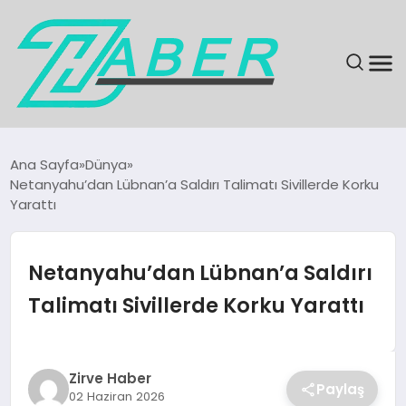
SON DAKIKA
Ana Sayfa
Dünya
Netanyahu’dan Lübnan’a Saldırı Talimatı Sivillerde Korku
GÜNDEM
Yarattı
EKONOMI
Netanyahu’dan Lübnan’a Saldırı
MAGAZIN
Talimatı Sivillerde Korku Yarattı
EĞITIM
Zirve Haber
KÜLTÜR & SANAT
Paylaş
02 Haziran 2026