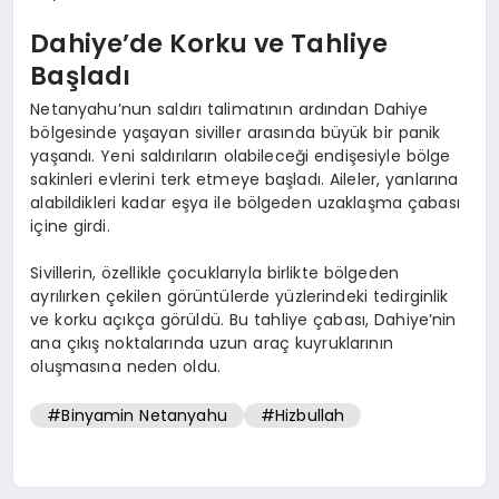
Dahiye’de Korku ve Tahliye
Başladı
Netanyahu’nun saldırı talimatının ardından Dahiye
bölgesinde yaşayan siviller arasında büyük bir panik
yaşandı. Yeni saldırıların olabileceği endişesiyle bölge
sakinleri evlerini terk etmeye başladı. Aileler, yanlarına
alabildikleri kadar eşya ile bölgeden uzaklaşma çabası
içine girdi.
Sivillerin, özellikle çocuklarıyla birlikte bölgeden
ayrılırken çekilen görüntülerde yüzlerindeki tedirginlik
ve korku açıkça görüldü. Bu tahliye çabası, Dahiye’nin
ana çıkış noktalarında uzun araç kuyruklarının
oluşmasına neden oldu.
#Binyamin Netanyahu
#Hizbullah