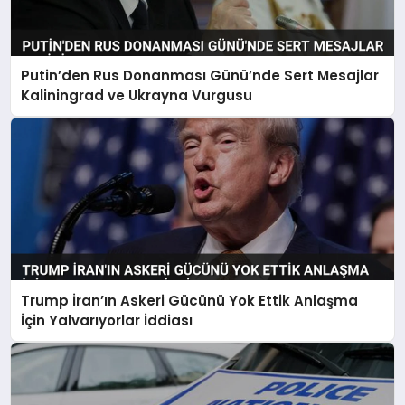
Putin’den Rus Donanması Günü’nde Sert Mesajlar
Kaliningrad ve Ukrayna Vurgusu
Trump İran’ın Askeri Gücünü Yok Ettik Anlaşma
İçin Yalvarıyorlar İddiası