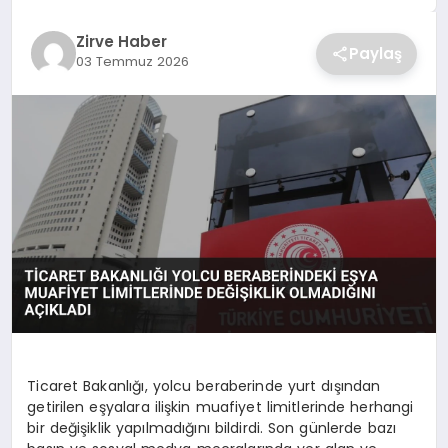
SAĞLIK
Zirve Haber
Paylaş
03 Temmuz 2026
SPOR
TEKNOLOJI
Ticaret Bakanlığı, yolcu beraberinde yurt dışından
getirilen eşyalara ilişkin muafiyet limitlerinde herhangi
bir değişiklik yapılmadığını bildirdi. Son günlerde bazı