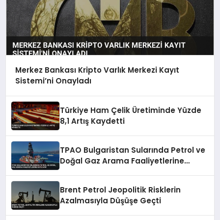
Merkez Bankası Kripto Varlık Merkezi Kayıt
Sistemi’ni Onayladı
Türkiye Ham Çelik Üretiminde Yüzde
8,1 Artış Kaydetti
TPAO Bulgaristan Sularında Petrol ve
Doğal Gaz Arama Faaliyetlerine
Katılıyor
Brent Petrol Jeopolitik Risklerin
Azalmasıyla Düşüşe Geçti