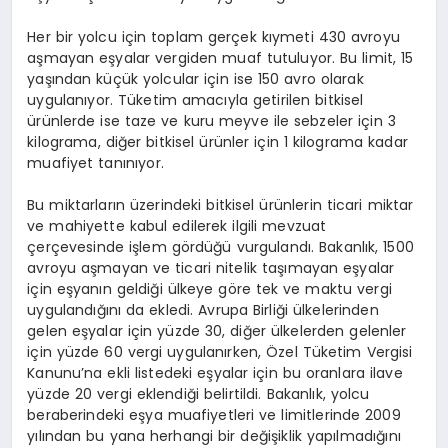
Her bir yolcu için toplam gerçek kıymeti 430 avroyu
aşmayan eşyalar vergiden muaf tutuluyor. Bu limit, 15
yaşından küçük yolcular için ise 150 avro olarak
uygulanıyor. Tüketim amacıyla getirilen bitkisel
ürünlerde ise taze ve kuru meyve ile sebzeler için 3
kilograma, diğer bitkisel ürünler için 1 kilograma kadar
muafiyet tanınıyor.
Bu miktarların üzerindeki bitkisel ürünlerin ticari miktar
ve mahiyette kabul edilerek ilgili mevzuat
çerçevesinde işlem gördüğü vurgulandı. Bakanlık, 1500
avroyu aşmayan ve ticari nitelik taşımayan eşyalar
için eşyanın geldiği ülkeye göre tek ve maktu vergi
uygulandığını da ekledi. Avrupa Birliği ülkelerinden
gelen eşyalar için yüzde 30, diğer ülkelerden gelenler
için yüzde 60 vergi uygulanırken, Özel Tüketim Vergisi
Kanunu’na ekli listedeki eşyalar için bu oranlara ilave
yüzde 20 vergi eklendiği belirtildi. Bakanlık, yolcu
beraberindeki eşya muafiyetleri ve limitlerinde 2009
yılından bu yana herhangi bir değişiklik yapılmadığını