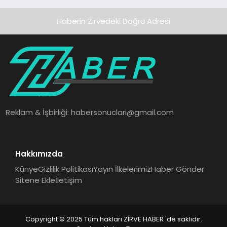
Haberin Zirvedeki Doğru Adresi
Reklam & İşbirliği:
habersonuclari@gmail.com
Hakkımızda
Künye
Gizlilik Politikası
Yayın İlkelerimiz
Haber Gönder
Sitene Ekle
İletişim
Copyright © 2025 Tüm hakları ZİRVE HABER 'de saklıdır.