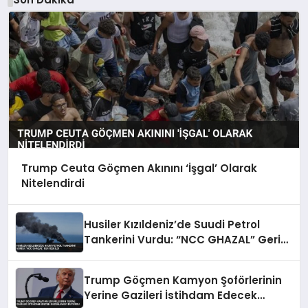
Trump Ceuta Göçmen Akınını ‘İşgal’ Olarak
Nitelendirdi
Husiler Kızıldeniz’de Suudi Petrol
Tankerini Vurdu: “NCC GHAZAL” Geri
Çekildi
Trump Göçmen Kamyon Şoförlerinin
Yerine Gazileri İstihdam Edecek