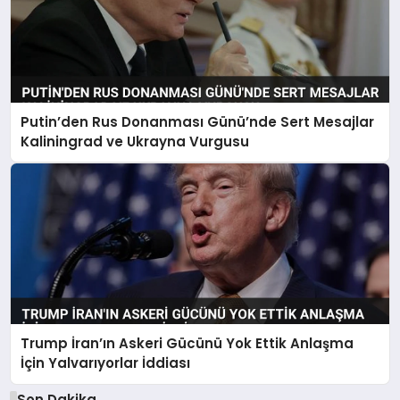
Putin’den Rus Donanması Günü’nde Sert Mesajlar
Kaliningrad ve Ukrayna Vurgusu
Trump İran’ın Askeri Gücünü Yok Ettik Anlaşma
İçin Yalvarıyorlar İddiası
Son Dakika