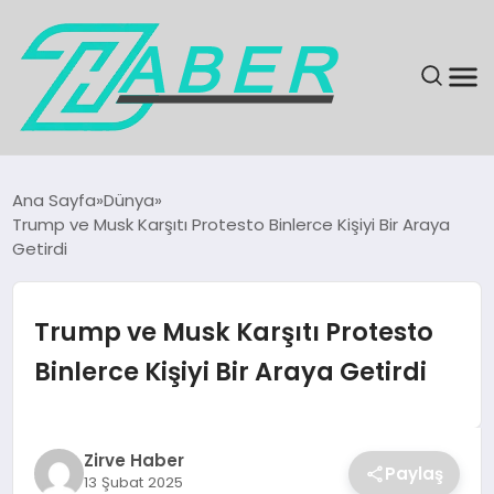
SON DAKIKA
Ana Sayfa
Dünya
Trump ve Musk Karşıtı Protesto Binlerce Kişiyi Bir Araya
GÜNDEM
Getirdi
EKONOMI
Trump ve Musk Karşıtı Protesto
MAGAZIN
Binlerce Kişiyi Bir Araya Getirdi
EĞITIM
Zirve Haber
KÜLTÜR & SANAT
Paylaş
13 Şubat 2025