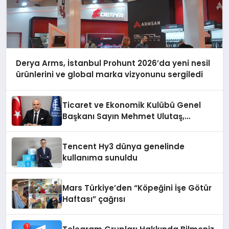
Derya Arms, İstanbul Prohunt 2026’da yeni nesil
ürünlerini ve global marka vizyonunu sergiledi
Ticaret ve Ekonomik Kulübü Genel
Başkanı Sayın Mehmet Ulutaş,
ekonomiye dair yaptığı açıklamada
şunları kaydetti:
Tencent Hy3 dünya genelinde
kullanıma sunuldu
Mars Türkiye’den “Köpeğini İşe Götür
Haftası” çağrısı