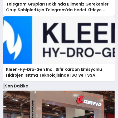
Telegram Grupları Hakkında Bilmeniz Gerekenler:
Grup Sahipleri İçin Telegram’da Hedef Kitleye
Ulaşma
Kleen-Hy-Dro-Gen Inc., Sıfır Karbon Emisyonlu
Hidrojen Isıtma Teknolojisinde ISO ve TSSA
Düzenleyici Onaylarını Aldı
Son Dakika