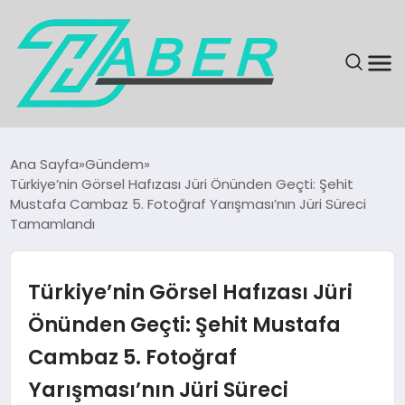
SON DAKIKA
Ana Sayfa
Gündem
Türkiye’nin Görsel Hafızası Jüri Önünden Geçti: Şehit
GÜNDEM
Mustafa Cambaz 5. Fotoğraf Yarışması’nın Jüri Süreci
Tamamlandı
EKONOMI
Türkiye’nin Görsel Hafızası Jüri
MAGAZIN
Önünden Geçti: Şehit Mustafa
EĞITIM
Cambaz 5. Fotoğraf
KÜLTÜR & SANAT
Yarışması’nın Jüri Süreci