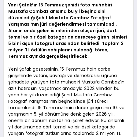
Yeni Şafak’ın 15 Temmuz şehidi foto muhabiri
Mustafa Cambaz anısına bu yıl beşincisini
düzenlediği Şehit Mustafa Cambaz Fotoğraf
Yarışması’nın jüri değerlendirmesi tamamlandı.
Alanın önde gelen isimlerinden oluşan jüri, dört
temel ve bir özel kategoride dereceye giren isimleri
5 bini aşan fotoğraf arasından belirledi. Toplam 2
milyon TL ödülün sahiplerini bulacağı tören,
Temmuz ayında gerçekleştirilecek.
Yeni Şafak gazetesinin, 15 Temmuz hain darbe
girişiminde vatanı, bayrağı ve demokrasisi uğruna
şehadete yürüyen foto muhabiri Mustafa Cambaz’ın
aziz hatırasını yaşatmak amacıyla 2022 yılından bu
yana her yıl düzenlediği Şehit Mustafa Cambaz
Fotoğraf Yarışması’nın beşincisinde jüri süreci
tamamlandı. 15 Temmuz hain darbe girişiminin 10. ve
yarışmanın 5. yıl dönümüne denk gelen 2026 yılı,
önemli bir dönüm noktasına işaret ediyor. Bu anlamlı
yıl dönümünde dört temel ve bir özel kategoride
yarışan fotoğraf tutkunlarına toplamda 2 milyon TL