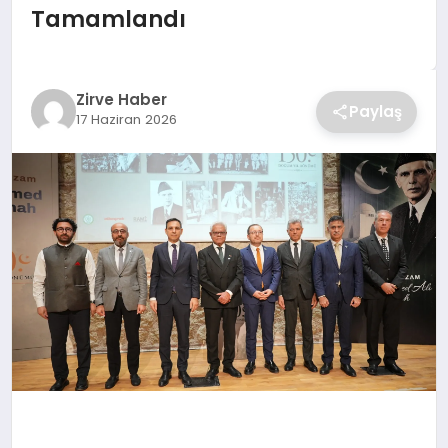
Tamamlandı
SAĞLIK
SPOR
Zirve Haber
Paylaş
17 Haziran 2026
TEKNOLOJI