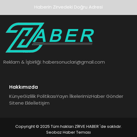
Haberin Zirvedeki Doğru Adresi
Reklam & İşbirliği:
habersonuclari@gmail.com
Hakkımızda
Künye
Gizlilik Politikası
Yayın İlkelerimiz
Haber Gönder
Sitene Ekle
İletişim
Copyright © 2025 Tüm hakları ZİRVE HABER 'de saklıdır.
Seobaz Haber Teması