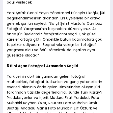
ödül verilecek.
Yeni Şafak Genel Yayın Yönetmeni Hüseyin Likoğlu, jüri
değerlendirmesinin ardından jüri üyeleriyle bir araya
gelerek şunları söyledi: “Bu yıl Şehit Mustafa Cambaz
Fotoğraf Yarışması’nın beşincisini düzenliyoruz. Az
önce jüri üyelerimiz fotoğraflarını seçti. Çok güzel
kareler ortaya çıktı. Öncelikle bütün katılımcılara çok
teşekkür ediyorum. Beşinci yıla yakışır bir fotoğraf
yarışması oldu ve ödül törenimiz de inşallah aynı
güzellikte olacak.”
5 Bini Aşan Fotoğraf Arasından Seçildi
Türkiye’nin dört bir yanından gelen fotoğraf
muhabirleri, fotoğraf tutkunları ve genç yeteneklerin
eserleri; alanının önde gelen isimlerinden oluşan jüri
tarafından titizlikle değerlendirildi. Jüride Türk Kızılay’ı
Prodüksiyonlar ve İçerik Müdürü Fırat Yurdakul, Foto
Muhabiri Kayhan Özer, Reuters Foto Muhabiri Ümit
Bektaş, Anadolu Ajansı Foto Muhabiri Elif Öztürk ve