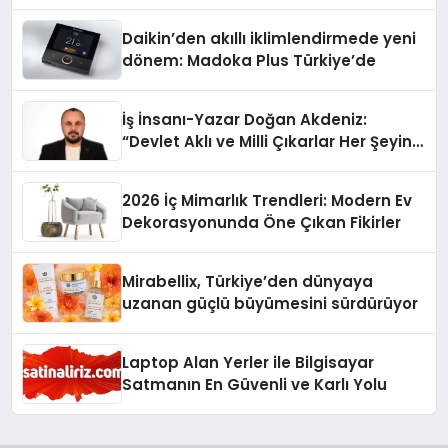
Daikin’den akıllı iklimlendirmede yeni
dönem: Madoka Plus Türkiye’de
İş İnsanı-Yazar Doğan Akdeniz:
“Devlet Aklı ve Milli Çıkarlar Her Şeyin
Üzerindedir”
2026 İç Mimarlık Trendleri: Modern Ev
Dekorasyonunda Öne Çıkan Fikirler
Mirabellix, Türkiye’den dünyaya
uzanan güçlü büyümesini sürdürüyor
Laptop Alan Yerler ile Bilgisayar
Satmanın En Güvenli ve Karlı Yolu