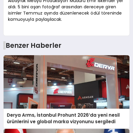
Albayrak Medya Prodüksiyon Müdürü Emir İskender yer
aldı. 5 bini aşan fotoğraf arasından dereceye giren
isimler Temmuz ayında düzenlenecek ödül töreninde
kamuoyuyla paylaşılacak.
Benzer Haberler
Derya Arms, İstanbul Prohunt 2026’da yeni nesil
ürünlerini ve global marka vizyonunu sergiledi