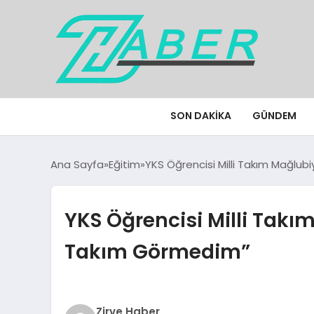
SON DAKIKA
GÜNDEM
Ana Sayfa
Eğitim
YKS Öğrencisi Milli Takım Mağlub
YKS Öğrencisi Milli Takı
Takım Görmedim”
Zirve Haber