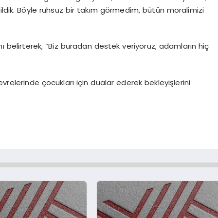
ildik. Böyle ruhsuz bir takım görmedim, bütün moralimizi
nı belirterek, “Biz buradan destek veriyoruz, adamların hiç
vrelerinde çocukları için dualar ederek bekleyişlerini