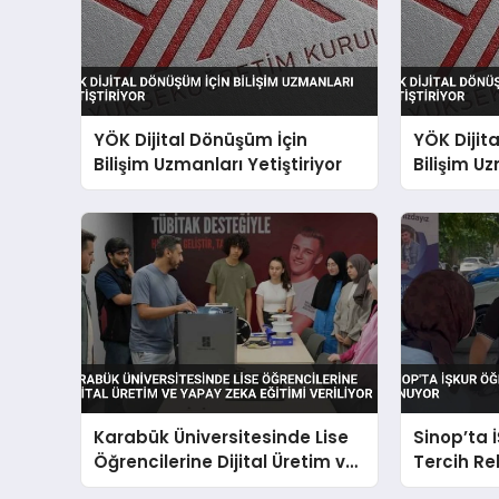
YÖK Dijital Dönüşüm İçin
YÖK Dijit
Bilişim Uzmanları Yetiştiriyor
Bilişim Uz
Karabük Üniversitesinde Lise
Sinop’ta 
Öğrencilerine Dijital Üretim ve
Tercih Re
Yapay Zeka Eğitimi Veriliyor