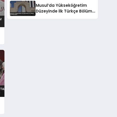
Musul’da Yükseköğretim
Düzeyinde İlk Türkçe Bölümü
Açıldı