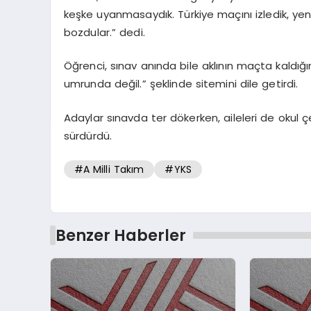
keşke uyanmasaydık. Türkiye maçını izledik, yen
bozdular.” dedi.
Öğrenci, sınav anında bile aklının maçta kaldığı
umrunda değil.” şeklinde sitemini dile getirdi.
Adaylar sınavda ter dökerken, aileleri de okul çe
sürdürdü.
#A Milli Takım
#YKS
Benzer Haberler