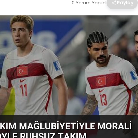
0 Yorum Yapıldı
Paylaş