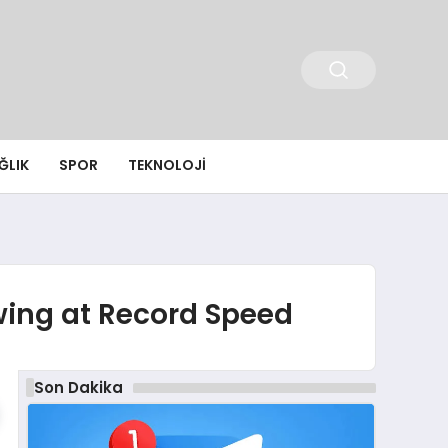
ĞLIK
SPOR
TEKNOLOJI
ing at Record Speed
Son Dakika