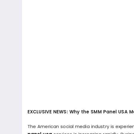
EXCLUSIVE NEWS: Why the SMM Panel USA Ma
The American social media industry is experi