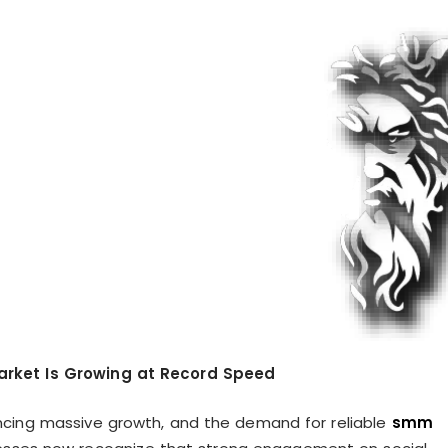
rket Is Growing at Record Speed
encing massive growth, and the demand for reliable
smm