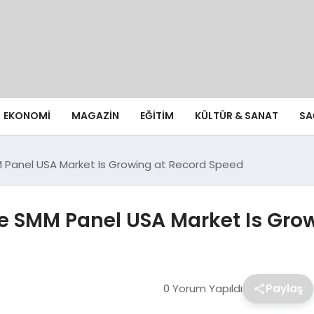
EKONOMI
MAGAZIN
EĞITIM
KÜLTÜR & SANAT
SA
 Panel USA Market Is Growing at Record Speed
 SMM Panel USA Market Is Grow
0 Yorum Yapıldı
Paylaş