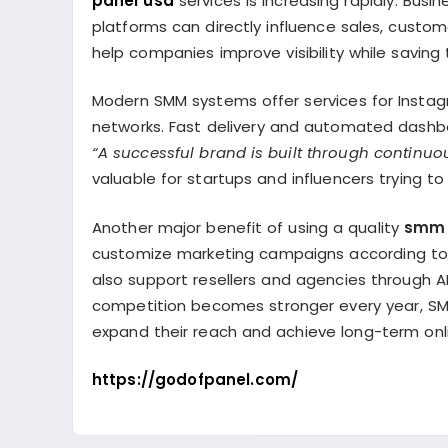
panel usa
services is increasing rapidly. Bu
platforms can directly influence sales, custom
help companies improve visibility while saving
Modern SMM systems offer services for Instag
networks. Fast delivery and automated dashb
“A successful brand is built through contin
valuable for startups and influencers trying t
Another major benefit of using a quality
smm 
customize marketing campaigns according to 
also support resellers and agencies through AP
competition becomes stronger every year, SMM 
expand their reach and achieve long-term onl
https://godofpanel.com/