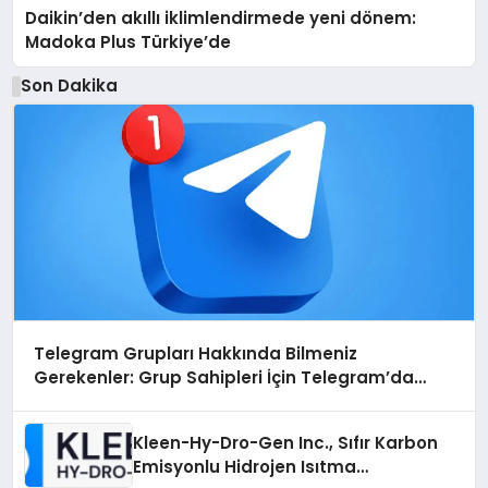
Daikin’den akıllı iklimlendirmede yeni dönem:
Madoka Plus Türkiye’de
Son Dakika
Telegram Grupları Hakkında Bilmeniz
Gerekenler: Grup Sahipleri İçin Telegram’da
Hedef Kitleye Ulaşma
Kleen-Hy-Dro-Gen Inc., Sıfır Karbon
Emisyonlu Hidrojen Isıtma