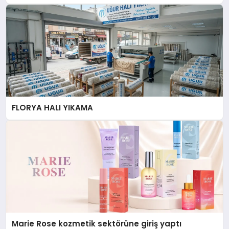
Düzenleyici Onaylarını Aldı
FLORYA HALI YIKAMA
Marie Rose kozmetik sektörüne giriş yaptı