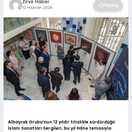
Zirve Haber
Paylaş
12 Haziran 2026
SAĞLIK
SPOR
TEKNOLOJI
Albayrak Grubu’nun 12 yıldır titizlikle sürdürdüğü
İslam Sanatları Sergileri, bu yıl Hâne temasıyla