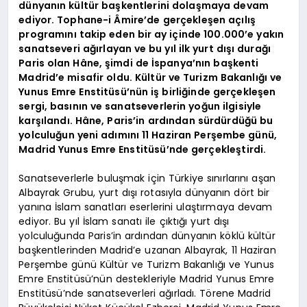
dünyanın kültür başkentlerini dolaşmaya devam
ediyor. Tophane-i Âmire’de gerçekleşen açılış
programını takip eden bir ay içinde 100.000’e yakın
sanatseveri ağırlayan ve bu yıl ilk yurt dışı durağı
Paris olan Hâne, şimdi de İspanya’nın başkenti
Madrid’e misafir oldu. Kültür ve Turizm Bakanlığı ve
Yunus Emre Enstitüsü’nün iş birliğinde gerçekleşen
sergi, basının ve sanatseverlerin yoğun ilgisiyle
karşılandı. Hâne, Paris’in ardından sürdürdüğü bu
yolculuğun yeni adımını 11 Haziran Perşembe günü,
Madrid Yunus Emre Enstitüsü’nde gerçekleştirdi.
Sanatseverlerle buluşmak için Türkiye sınırlarını aşan
Albayrak Grubu, yurt dışı rotasıyla dünyanın dört bir
yanına İslam sanatları eserlerini ulaştırmaya devam
ediyor. Bu yıl İslam sanatı ile çıktığı yurt dışı
yolculuğunda Paris’in ardından dünyanın köklü kültür
başkentlerinden Madrid’e uzanan Albayrak, 11 Haziran
Perşembe günü Kültür ve Turizm Bakanlığı ve Yunus
Emre Enstitüsü’nün destekleriyle Madrid Yunus Emre
Enstitüsü’nde sanatseverleri ağırladı. Törene Madrid