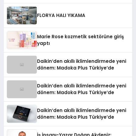
Teknolojisinde ISO ve TSSA
Düzenleyici Onaylarını Aldı
FLORYA HALI YIKAMA
Marie Rose kozmetik sektörüne giriş
yaptı
Daikin’den akıllı iklimlendirmede yeni
dönem: Madoka Plus Türkiye’de
Daikin’den akıllı iklimlendirmede yeni
dönem: Madoka Plus Türkiye’de
Daikin’den akıllı iklimlendirmede yeni
dönem: Madoka Plus Türkiye’de
İş İnsanı-Yazar Doğan Akdeniz: