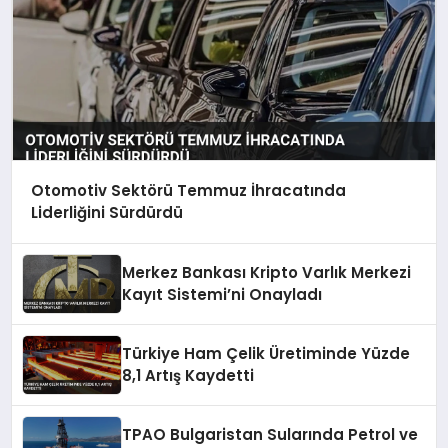
Otomotiv Sektörü Temmuz İhracatında
Liderliğini Sürdürdü
Merkez Bankası Kripto Varlık Merkezi
Kayıt Sistemi’ni Onayladı
Türkiye Ham Çelik Üretiminde Yüzde
8,1 Artış Kaydetti
TPAO Bulgaristan Sularında Petrol ve