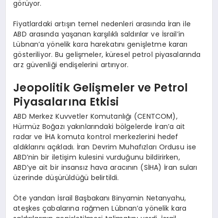
görüyor.
Fiyatlardaki artışın temel nedenleri arasında İran ile
ABD arasında yaşanan karşılıklı saldırılar ve İsrail’in
Lübnan’a yönelik kara harekatını genişletme kararı
gösteriliyor. Bu gelişmeler, küresel petrol piyasalarında
arz güvenliği endişelerini artırıyor.
Jeopolitik Gelişmeler ve Petrol
Piyasalarına Etkisi
ABD Merkez Kuvvetler Komutanlığı (CENTCOM),
Hürmüz Boğazı yakınlarındaki bölgelerde İran’a ait
radar ve İHA komuta kontrol merkezlerini hedef
aldıklarını açıkladı. İran Devrim Muhafızları Ordusu ise
ABD’nin bir iletişim kulesini vurduğunu bildirirken,
ABD’ye ait bir insansız hava aracının (SİHA) İran suları
üzerinde düşürüldüğü belirtildi.
Öte yandan İsrail Başbakanı Binyamin Netanyahu,
ateşkes çabalarına rağmen Lübnan’a yönelik kara