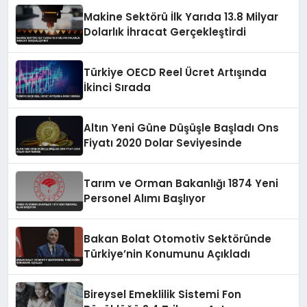
Makine Sektörü İlk Yarıda 13.8 Milyar
Dolarlık İhracat Gerçekleştirdi
Türkiye OECD Reel Ücret Artışında
İkinci Sırada
Altın Yeni Güne Düşüşle Başladı Ons
Fiyatı 2020 Dolar Seviyesinde
Tarım ve Orman Bakanlığı 1874 Yeni
Personel Alımı Başlıyor
Bakan Bolat Otomotiv Sektöründe
Türkiye’nin Konumunu Açıkladı
Bireysel Emeklilik Sistemi Fon