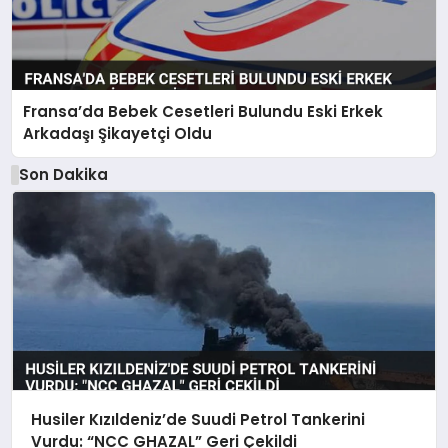
Fransa’da Bebek Cesetleri Bulundu Eski Erkek
Arkadaşı Şikayetçi Oldu
Son Dakika
Husiler Kızıldeniz’de Suudi Petrol Tankerini
Vurdu: “NCC GHAZAL” Geri Çekildi