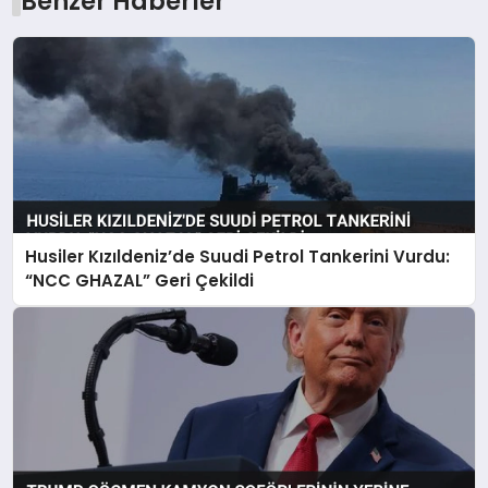
Benzer Haberler
Husiler Kızıldeniz’de Suudi Petrol Tankerini Vurdu:
“NCC GHAZAL” Geri Çekildi