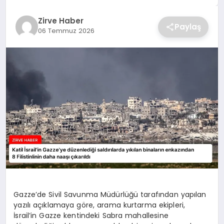
SAĞLIK
Zirve Haber
Paylaş
06 Temmuz 2026
SPOR
TEKNOLOJI
Gazze’de Sivil Savunma Müdürlüğü tarafından yapılan
yazılı açıklamaya göre, arama kurtarma ekipleri,
İsrail’in Gazze kentindeki Sabra mahallesine