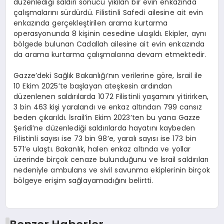
düzenlediği saldırı sonucu yıkılan bir evin enkazında
çalışmalarını sürdürdü. Filistinli Safedi ailesine ait evin
enkazında gerçekleştirilen arama kurtarma
operasyonunda 8 kişinin cesedine ulaşıldı. Ekipler, aynı
bölgede bulunan Cadallah ailesine ait evin enkazında
da arama kurtarma çalışmalarına devam etmektedir.
Gazze’deki Sağlık Bakanlığı’nın verilerine göre, İsrail ile
10 Ekim 2025’te başlayan ateşkesin ardından
düzenlenen saldırılarda 1072 Filistinli yaşamını yitirirken,
3 bin 463 kişi yaralandı ve enkaz altından 799 cansız
beden çıkarıldı. İsrail’in Ekim 2023’ten bu yana Gazze
Şeridi’ne düzenlediği saldırılarda hayatını kaybeden
Filistinli sayısı ise 73 bin 98’e, yaralı sayısı ise 173 bin
571’e ulaştı. Bakanlık, halen enkaz altında ve yollar
üzerinde birçok cenaze bulunduğunu ve İsrail saldırıları
nedeniyle ambulans ve sivil savunma ekiplerinin birçok
bölgeye erişim sağlayamadığını belirtti.