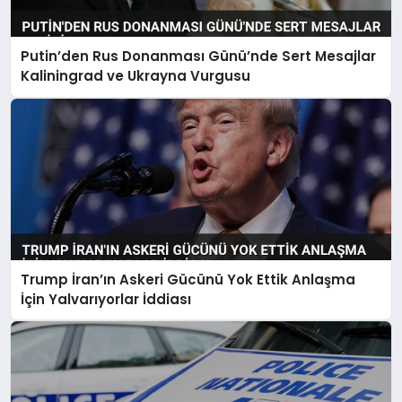
Putin’den Rus Donanması Günü’nde Sert Mesajlar
Kaliningrad ve Ukrayna Vurgusu
Trump İran’ın Askeri Gücünü Yok Ettik Anlaşma
İçin Yalvarıyorlar İddiası