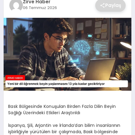
Zirve Haber
Paylaş
06 Temmuz 2026
SAĞLIK
SPOR
TEKNOLOJI
Bask Bölgesinde Konuşulan Birden Fazla Dilin Beyin
Sağlığı Üzerindeki Etkileri Araştırıldı
İspanya, Şili, Arjantin ve İrlanda’dan bilim insanlarının
işbirliğiyle yürütülen bir çalışmada, Bask bölgesinde