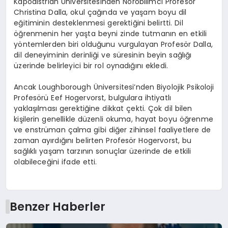
Kapodistrian Üniversitesinden Nörobilimci Profesör
Christina Dalla, okul çağında ve yaşam boyu dil
eğitiminin desteklenmesi gerektiğini belirtti. Dil
öğrenmenin her yaşta beyni zinde tutmanın en etkili
yöntemlerden biri olduğunu vurgulayan Profesör Dalla,
dil deneyiminin derinliği ve süresinin beyin sağlığı
üzerinde belirleyici bir rol oynadığını ekledi.
Ancak Loughborough Üniversitesi’nden Biyolojik Psikoloji
Profesörü Eef Hogervorst, bulgulara ihtiyatlı
yaklaşılması gerektiğine dikkat çekti. Çok dil bilen
kişilerin genellikle düzenli okuma, hayat boyu öğrenme
ve enstrüman çalma gibi diğer zihinsel faaliyetlere de
zaman ayırdığını belirten Profesör Hogervorst, bu
sağlıklı yaşam tarzının sonuçlar üzerinde de etkili
olabileceğini ifade etti.
Benzer Haberler