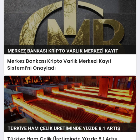
Merkez Bankası Kripto Varlık Merkezi Kayıt
Sistemi’ni Onayladı
Türkiye Ham Çelik Üretiminde Yüzde 8,1 Artış