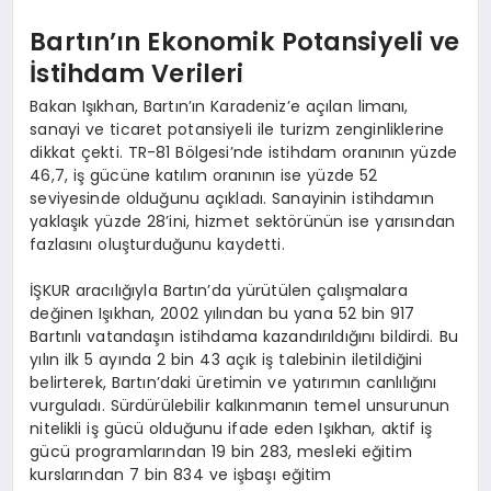
Bartın’ın Ekonomik Potansiyeli ve
İstihdam Verileri
Bakan Işıkhan, Bartın’ın Karadeniz’e açılan limanı,
sanayi ve ticaret potansiyeli ile turizm zenginliklerine
dikkat çekti. TR-81 Bölgesi’nde istihdam oranının yüzde
46,7, iş gücüne katılım oranının ise yüzde 52
seviyesinde olduğunu açıkladı. Sanayinin istihdamın
yaklaşık yüzde 28’ini, hizmet sektörünün ise yarısından
fazlasını oluşturduğunu kaydetti.
İŞKUR aracılığıyla Bartın’da yürütülen çalışmalara
değinen Işıkhan, 2002 yılından bu yana 52 bin 917
Bartınlı vatandaşın istihdama kazandırıldığını bildirdi. Bu
yılın ilk 5 ayında 2 bin 43 açık iş talebinin iletildiğini
belirterek, Bartın’daki üretimin ve yatırımın canlılığını
vurguladı. Sürdürülebilir kalkınmanın temel unsurunun
nitelikli iş gücü olduğunu ifade eden Işıkhan, aktif iş
gücü programlarından 19 bin 283, mesleki eğitim
kurslarından 7 bin 834 ve işbaşı eğitim