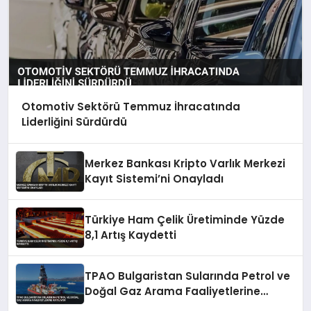
Otomotiv Sektörü Temmuz İhracatında
Liderliğini Sürdürdü
Merkez Bankası Kripto Varlık Merkezi
Kayıt Sistemi’ni Onayladı
Türkiye Ham Çelik Üretiminde Yüzde
8,1 Artış Kaydetti
TPAO Bulgaristan Sularında Petrol ve
Doğal Gaz Arama Faaliyetlerine
Katılıyor