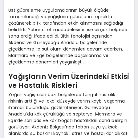
Üst gübreleme uygulamalarının büyük ölçüde
tamamlandığı ve yağışların gübrelerin toprakta
çözünerek bitki tarafından etkin alınmasını sağladığı
belirtildi. Yabancı ot mücadelesinin ise birçok bölgede
sona erdiği ifade edildi. Bitki fenolojisi açısından
Akdeniz ve Güneydoğu Anadolu bölgelerinde
çiçeklenme ile süt olum dönemleri devam ederken,
Marmara ve Ege bölgelerinde başaklanma ve
çiçeklenme dönemleri yaygınlaştı.
Yağışların Verim Üzerindeki Etkisi
ve Hastalık Riskleri
Yoğun yağış alan bazı bölgelerde fungal hastalık
riskinin arttığı ve lokal düzeyde verim kaybı yaşanma
ihtimali bulunduğu gözlemleniyor. Güneydoğu
Anadolu’da kök çürüklüğü ve septorya, Marmara ve
Ege’de sarı pas ve kök boğazı hastalıkları daha belirgin
görülüyor. Akdeniz Bölgesi’nde taban suyu yüksek
alanlarda su baskını kaynaklı stres ve hastalıklar dikkati