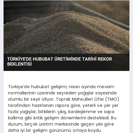
SAĞLIK
SPOR
TEKNOLOJI
Türkiye’de hububat gelişimi, nisan ayında mevsim
normallerinin üzerinde seyreden yağışlar sayesinde
olumlu bir seyir izliyor. Toprak Mahsulleri Ofisi (TMO)
tarafından hazırlanan rapora göre, yeterli ve yer yer
fazla yağışlar, bitkilerin çıkış, kardeşlenme ve sapa
kalkma gibi kritik gelişim dönemlerini destekledi. Bu
durum, birçok üretim merkezinde geçen yıla göre
daha iyi bir gelişim görünümü ortaya koydu.