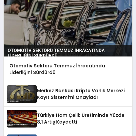
Otomotiv Sektörü Temmuz İhracatında
Liderliğini Sürdürdü
Merkez Bankası Kripto Varlık Merkezi
Kayıt Sistemi’ni Onayladı
Türkiye Ham Çelik Üretiminde Yüzde
8,1 Artış Kaydetti